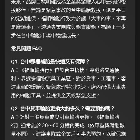
未來，品牌目標明確成為企業與駕駛人心中最穩的後
援夥伴。無論是緊急事故的台中輪胎救援，還是平日
的定期維保，福順輪胎行致力於讓「大車的事，不再
是麻煩事」。透過專業團隊與務實服務，福順正一步
步在台中輪胎市場中穩健成長。
常見問題 FAQ
Q1. 台中哪裡補胎最快速又有保障？
A：
《福順輪胎行》位於台中梧棲，臨港路交通便
利，靠近多個物流與工業區，對於貨車、工程車、客
運車輛的爆胎與緊急處理特別快速。店內配備大車專
用的補胎工具，並提供全天候緊急支援。
Q2. 台中貨車輪胎更換大約多久？需要預約嗎？
A：
針對一般貨車或曳引車輪胎更換，《福順輪胎
行》通常能於 30～60 分鐘內完成（依車型與輪胎數
量不同）。建議車隊或企業戶可事先預約，以確保施