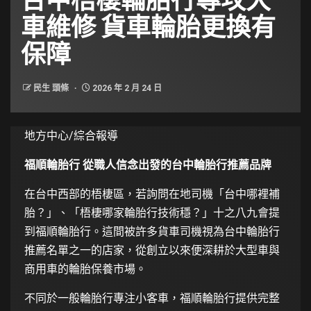
車維修 貨車輪胎更換有
保障
民生 頭條
2026 年 2 月 24 日
地方中心/綜合報導
福順輪胎行 從職人信念出發的台中輪胎行推薦品牌
在台中西部的梧棲區，若詢問在地司機「台中哪裡補
胎？」、「梧棲哪家輪胎行技術穩？」十之八九會提
到福順輪胎行。這間被許多貨車司機視為台中輪胎行
推薦名單之一的店家，從創立以來便深耕於大型車與
商用車的輪胎保養市場。
不同於一般輪胎行專注小客車，福順輪胎行提供完整