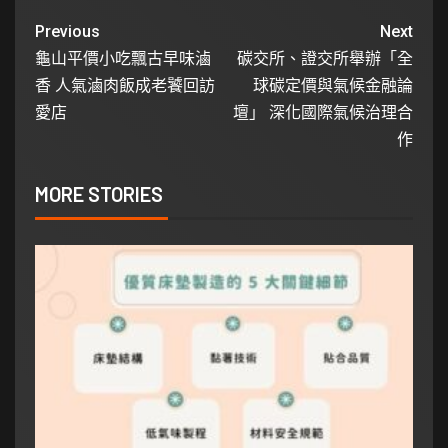
Previous
Next
龜山平價小吃飄古早味滷
碳交所、證交所舉辦「全
香 人氣滷肉飯成老饕回訪
球碳定價與氣候金融論
愛店
壇」 深化國際氣候治理合
作
MORE STORIES