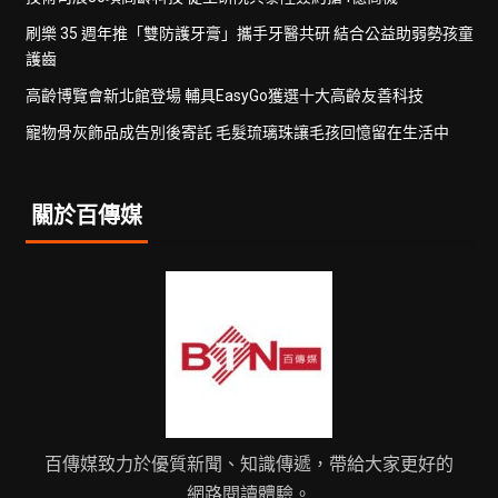
刷樂 35 週年推「雙防護牙膏」攜手牙醫共研 結合公益助弱勢孩童
護齒
高齡博覽會新北館登場 輔具EasyGo獲選十大高齡友善科技
寵物骨灰飾品成告別後寄託 毛髮琉璃珠讓毛孩回憶留在生活中
關於百傳媒
百傳媒致力於優質新聞、知識傳遞，帶給大家更好的
網路閱讀體驗。