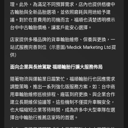
理。此外，為滿足不同預算需求，店內也提供梧棲中
古輪胎與全新品胎選項，並依照磨耗與用途給予建
議。對於在意費用的司機而言，福順也清楚透明標示
台中中古輪胎價格，讓客戶能安心選擇。
店家提供多種品牌的貨車輪胎維修、保養與更換，一
站式服務完善到位（示意圖/Medick Marketing Ltd.提
供）
面向企業與長途駕駛 福順輪胎行擴大服務佈局
隨著物流與運輸業日趨繁忙，福順輪胎行也因應需求
調整策略，推出一系列強化版服務方案，如：台中商
用車輪胎維修巡檢排程、廠區到府更換、與企業合作
建立長期維保協議等。這些機制不僅提升車輛安全，
也大幅縮短企業等待時間，成為許多中大型車隊在選
擇台中輪胎行推薦店家時的首選。