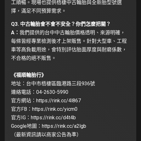
工順暢。現場也提供梧棲中古輪胎與全新胎型號選
擇，滿足不同預算需求。
Q3. 中古輪胎會不會不安全？你們怎麼把關？
A：
我們提供的台中中古輪胎價格透明、來源明確，
每條皆經專業檢測後才上架販售。針對大型車、工程
車等高負載用途，會特別評估胎面厚度與耐磨係數，
不合格的絕不販售。
《福順輪胎行》
地址：台中市梧棲區臨港路三段936號
連絡電話：04-2630-5990
官方網站：
https://rink.cc/4l867
官方FB：
https://rink.cc/yicm0
官方IG：
https://rink.cc/d4t4b
Google地圖：
https://rink.cc/a2lgb
（最新資訊請以商家公告為準）