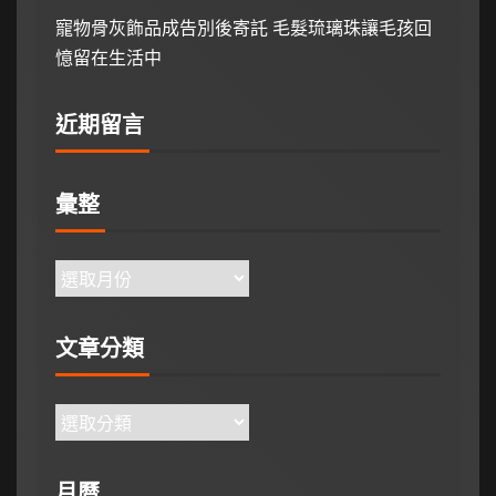
寵物骨灰飾品成告別後寄託 毛髮琉璃珠讓毛孩回
憶留在生活中
近期留言
彙整
文章分類
月曆