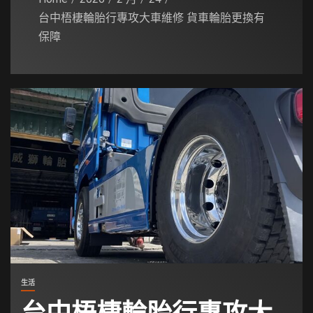
台中梧棲輪胎行專攻大車維修 貨車輪胎更換有
保障
生活
台中梧棲輪胎行專攻大