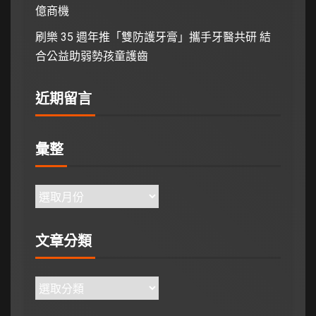
億商機
刷樂 35 週年推「雙防護牙膏」攜手牙醫共研 結
合公益助弱勢孩童護齒
近期留言
彙整
文章分類