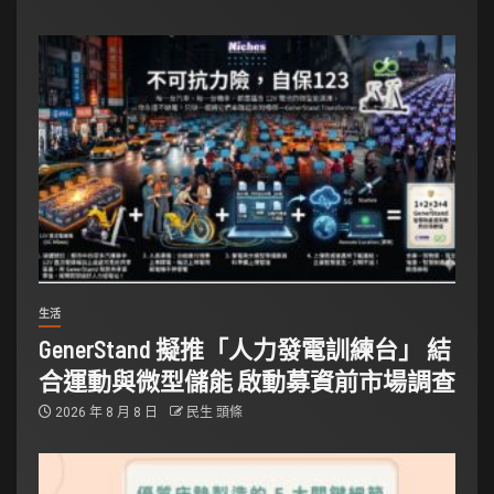
生活
GenerStand 擬推「人力發電訓練台」 結
合運動與微型儲能 啟動募資前市場調查
2026 年 8 月 8 日
民生 頭條