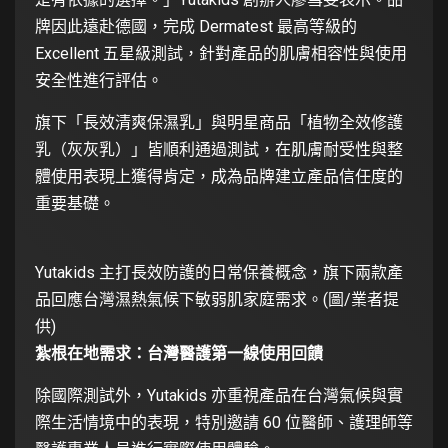
牌因此遠赴德國，完成 Dermatest 最高等級的
Excellent 五星級測試，針對產品的肌膚相容性與使用
安全性進行評估。
旗下「長效清爽保濕乳」與明星商品「植物全效修護
乳（灰灰乳）」皆順利通過測試，在肌膚耐受性與整
體使用表現上獲得肯定，成為品牌建立產品信任度的
重要基礎。
Yutakids 主打長效防護的日常保養概念，旗下兩款產
品回應台灣濕熱氣候下敏弱肌家庭需求。(圖/業者提
供)
紮根在地需求：台灣醫護第一線使用回饋
除國際測試外，Yutakids 亦重視產品在台灣氣候與實
際生活情境中的表現，特別邀請 60 位醫師、護理師等