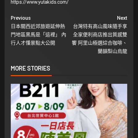
https://www.yutakids.com/
Previous
Next
日本關西近郊旅遊延伸熱
台灣特有高山風味隨手享
門地區黑馬是「這裡」 內
全家便利商店推出質感雙
行人才懂景點大公開
饗 阿里山極選綜合咖啡、
蘭韻梨山烏龍
MORE STORIES