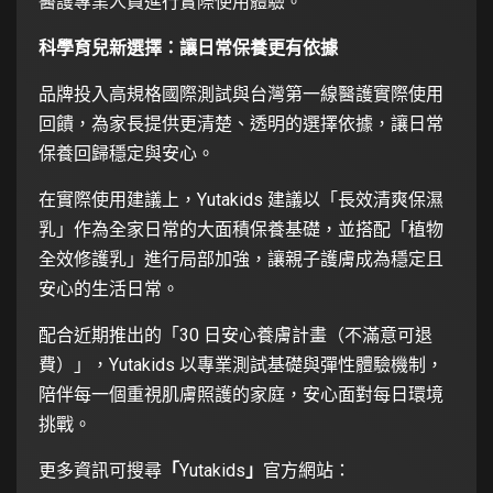
醫護專業人員進行實際使用體驗。
科學育兒新選擇：讓日常保養更有依據
品牌投入高規格國際測試與台灣第一線醫護實際使用
回饋，為家長提供更清楚、透明的選擇依據，讓日常
保養回歸穩定與安心。
在實際使用建議上，Yutakids 建議以「長效清爽保濕
乳」作為全家日常的大面積保養基礎，並搭配「植物
全效修護乳」進行局部加強，讓親子護膚成為穩定且
安心的生活日常。
配合近期推出的「30 日安心養膚計畫（不滿意可退
費）」，Yutakids 以專業測試基礎與彈性體驗機制，
陪伴每一個重視肌膚照護的家庭，安心面對每日環境
挑戰。
更多資訊可搜尋
「
Yutakids
」
官方網站：