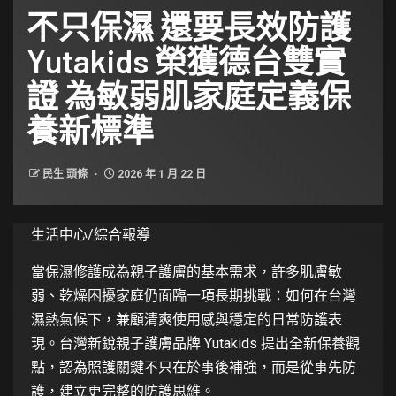
不只保濕 還要長效防護
Yutakids 榮獲德台雙實
證 為敏弱肌家庭定義保
養新標準
民生 頭條
2026 年 1 月 22 日
生活中心/綜合報導
當保濕修護成為親子護膚的基本需求，許多肌膚敏
弱、乾燥困擾家庭仍面臨一項長期挑戰：如何在台灣
濕熱氣候下，兼顧清爽使用感與穩定的日常防護表
現。台灣新銳親子護膚品牌 Yutakids 提出全新保養觀
點，認為照護關鍵不只在於事後補強，而是從事先防
護，建立更完整的防護思維。