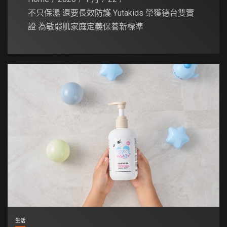
不只保濕 還要長效防護 Yutakids 榮獲德台雙實
證 為敏弱肌家庭定義保養新標準
生活