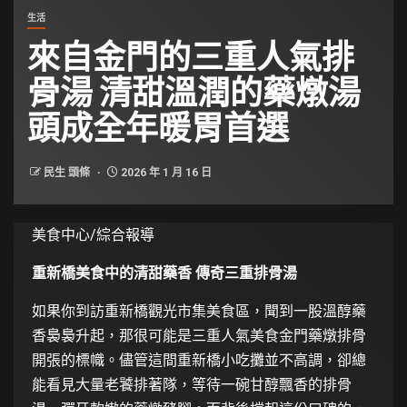
生活
來自金門的三重人氣排
骨湯 清甜溫潤的藥燉湯
頭成全年暖胃首選
民生 頭條
2026 年 1 月 16 日
美食中心/綜合報導
重新橋美食中的清甜藥香 傳奇三重排骨湯
如果你到訪重新橋觀光市集美食區，聞到一股溫醇藥
香裊裊升起，那很可能是三重人氣美食金門藥燉排骨
開張的標幟。儘管這間重新橋小吃攤並不高調，卻總
能看見大量老饕排著隊，等待一碗甘醇飄香的排骨