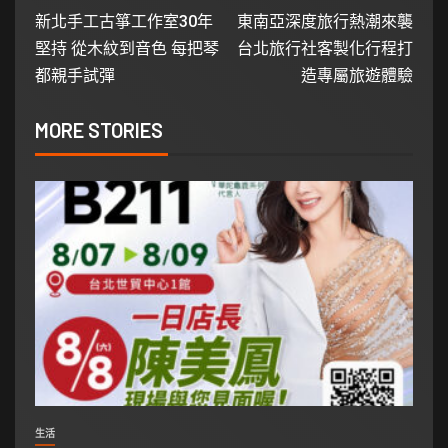
新北手工古箏工作室30年
東南亞深度旅行熱潮來襲
堅持 從木紋到音色 每把琴
台北旅行社客製化行程打
都親手試彈
造專屬旅遊體驗
MORE STORIES
生活