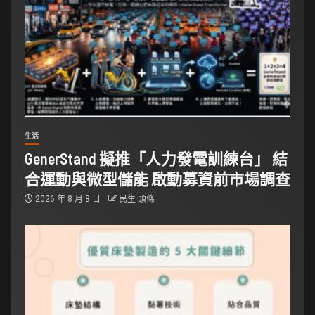
生活
GenerStand 擬推「人力發電訓練台」 結
合運動與微型儲能 啟動募資前市場調查
2026 年 8 月 8 日
民生 頭條