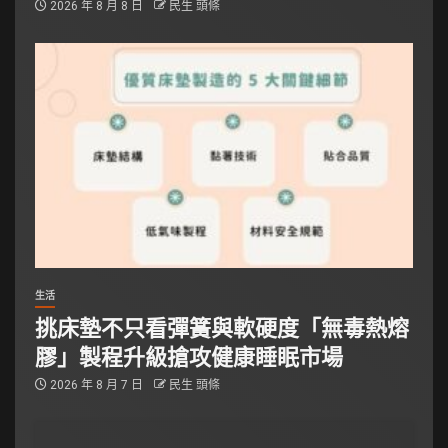
2026 年 8 月 8 日
民生 頭條
生活
挑床墊不只看彈簧與軟硬度「無毒熱熔
膠」製程升級搶攻健康睡眠市場
2026 年 8 月 7 日
民生 頭條