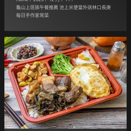
龜山上班族午餐推薦 池上米便當外送林口長庚
每日手作家常菜