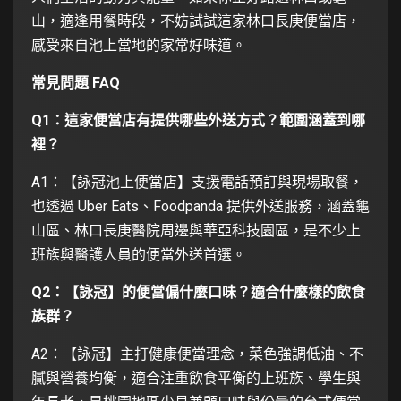
山，適逢用餐時段，不妨試試這家林口長庚便當店，
感受來自池上當地的家常好味道。
常見問題 FAQ
Q1
：這家便當店有提供哪些外送方式？範圍涵蓋到哪
裡？
A1：【詠冠池上便當店】支援電話預訂與現場取餐，
也透過 Uber Eats、Foodpanda 提供外送服務，涵蓋龜
山區、林口長庚醫院周邊與華亞科技園區，是不少上
班族與醫護人員的便當外送首選。
Q2
：【詠冠】的便當偏什麼口味？適合什麼樣的飲食
族群？
A2：【詠冠】主打健康便當理念，菜色強調低油、不
膩與營養均衡，適合注重飲食平衡的上班族、學生與