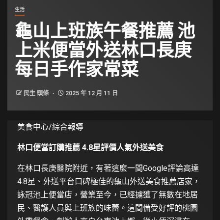
生活
龜山上班族午餐推薦 池
上米便當外送林口長庚
每日手作家常菜
民生 頭條
2025 年 12 月 11 日
美食中心/綜合報導
林口便當訂購推薦 4.8星評價人氣外送美食
在林口長庚醫院附近，有著這麼一間Google評論高達
4.8星、外送平台口碑極佳的龜山外送美食推薦店家，
詠冠池上便當店，營業至今，已經擄獲了無數在地居
民、醫護人員與上班族的味蕾。這間備受好評的桃園