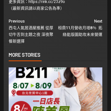
更多資訊：
https://rink.cc/23z9o
（最新資訊請以商家公告為準）
Previous
Next
西屯人氣居酒屋推薦 從厚
桓鼎11月營收月增8％ 拓
切牛舌到主題之夜 深夜聚
綠能版圖助攻未來營運
餐新選擇
MORE STORIES