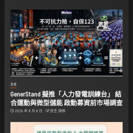
生活
GenerStand 擬推「人力發電訓練台」 結
合運動與微型儲能 啟動募資前市場調查
2026 年 8 月 8 日
民生 頭條