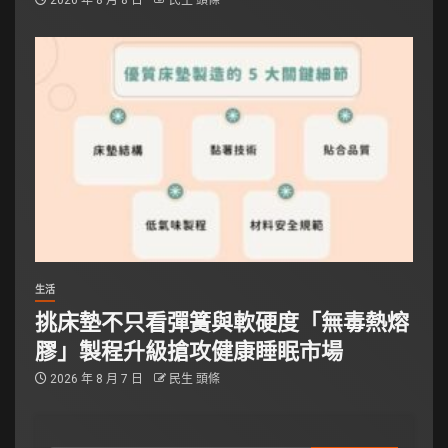
生活
挑床墊不只看彈簧與軟硬度「無毒熱熔
膠」製程升級搶攻健康睡眠市場
2026 年 8 月 7 日
民生 頭條