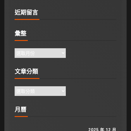
近期留言
彙整
文章分類
月曆
2025 年 12 月