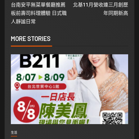
台南安平無菜單餐廳推薦
北基11月營收連三月創歷
板前壽司料理體驗 日式職
年同期新高
人靜謐日常
MORE STORIES
生活