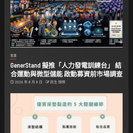
生活
GenerStand 擬推「人力發電訓練台」 結
合運動與微型儲能 啟動募資前市場調查
2026 年 8 月 8 日
民生 頭條