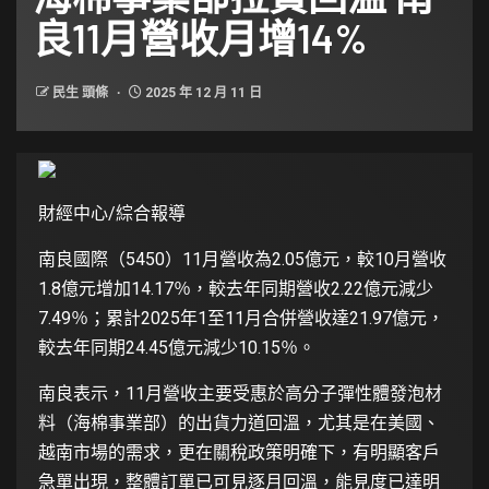
良11月營收月增14%
民生 頭條
2025 年 12 月 11 日
財經中心/綜合報導
南良國際（5450）11月營收為2.05億元，較10月營收
1.8億元增加14.17％，較去年同期營收2.22億元減少
7.49％；累計2025年1至11月合併營收達21.97億元，
較去年同期24.45億元減少10.15％。
南良表示，11月營收主要受惠於高分子彈性體發泡材
料（海棉事業部）的出貨力道回溫，尤其是在美國、
越南市場的需求，更在關稅政策明確下，有明顯客戶
急單出現，整體訂單已可見逐月回溫，能見度已達明