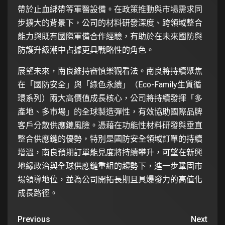
帶於止血綁帶等軍醫設備。在政策推動與市場需求同
步擴大的背景下，公司的材料研發深度、跨領域整合
能力與既有國際軍備合作經驗，有助於在未來國防與
防護升級潮中占據更具戰略性的角色。
展望未來，南良維持審慎樂觀看法。南良將持續聚焦
在「國防安全」與「綠色永續」（Eco-Family生質循
環系列）兩大高價值成長核心，公司將持續發揮「多
產地、多市場」的全球製造彈性，有效協助國際品牌
客戶分散供應鏈風險。憑藉在功能性材料研發與垂直
整合供應鏈的優勢，特別是國防安全領域訂單的持續
增溫，南良預期訂單能見度將持續攀升，可望在新興
地緣政治與全球供應鏈重組的趨勢下，進一步鞏固市
場領導地位，並為公司開拓長期且具爆發力的高值化
成長路徑。
Previous
Next