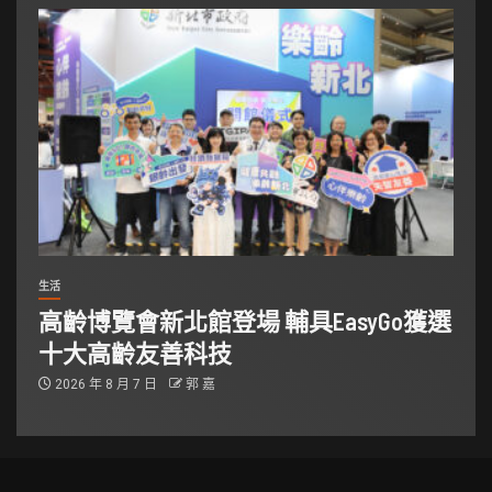
生活
高齡博覽會新北館登場 輔具EasyGo獲選
十大高齡友善科技
2026 年 8 月 7 日
郭 嘉