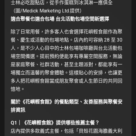
士林必吃甜點店，從手作蛋糕到冰淇淋一應俱全
（圖/Medick Marketing Ltd.提供）
適合聚餐也適合包場 台北活動包場空間新選擇
除了日常用餐，許多客人也會選擇花嶼輕食館作為聚
餐、慶生或活動的包場地點。店內約可容納 28 至 30
人，是不少人心目中的士林包場咖啡廳與台北活動包
場空間備選。提前預約便能享有專屬空間服務，無論
是家庭聚餐、社群活動，甚至主題派對，都能享有一
場獨立而溫馨的聚會體驗。這樣貼心的安排，也讓更
多人把花嶼輕食館當成朋友聚會或人生節日的共同回
憶地。
關於《花嶼輕食館》的餐點類型、友善服務與聚餐安
排資訊
Q1｜《花嶼輕食館》提供哪些推薦主餐？
店內提供多款義式主餐，包括「貝殼花園海膽義大利