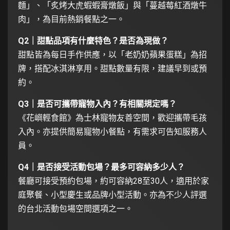
麵」、「炙烤大虎蝦蝦膏燉飯」與「蔓越莓紅酒燉牛
肉」，為目前熱銷餐點之一。
Q2｜甜點品項有什麼特色？是否為現做？
甜點皆為每日手作供應，以「老奶奶蘋果蛋糕」為招
牌，搭配冰淇淋享用。甜點數量有限，建議早到或預
約。
Q3｜是否可攜帶寵物入內？有相關規定嗎？
《花嶼輕食館》為士林寵物友善空間，歡迎攜帶毛孩
入內。亦提供簡易寵物小餐點，有需求可告知服務人
員。
Q4｜是否接受活動包場？最多可容納多少人？
餐廳可接受預約包場，約可容納28至30人，適用於家
庭聚餐、小型慶生或品牌小型活動。亦為不少人評選
的台北活動包場空間選項之一。