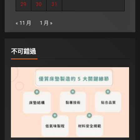
29
30
31
« 11 月
1 月 »
不可錯過