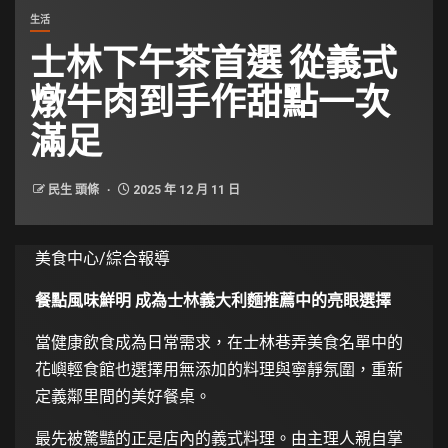
生活
士林下午茶首選 從義式
燉牛肉到手作甜點一次
滿足
民生 頭條
2025 年 12 月 11 日
美食中心/綜合報導
餐點風味鮮明 成為士林義大利麵推薦中的亮眼選擇
當健康飲食成為日常需求，在士林巷弄美食名單中的
花嶼輕食館也選擇用無添加的料理與寧靜氛圍，重新
定義鄰里間的美好餐桌。
最先被驚豔的正是店內的義式料理。由主理人親自掌