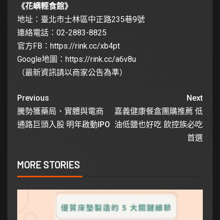
《花嶼輕食館》
地址：臺北市士林區中正路235巷9號
連絡電話：02-2883-8825
官方FB：
https://rink.cc/xb4pt
Google地圖：
https://rink.cc/a6v8u
（最新資訊請以商家公告為準）
Previous
Next
騰勢獲藥局、實體與電商
嘉義健康餐盒團購推薦 低
通路巨頭入股 明年啟動IPO
油低鹽也好吃 飲控族必吃
首選
MORE STORIES