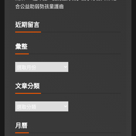
合公益助弱勢孩童護齒
近期留言
彙整
文章分類
月曆