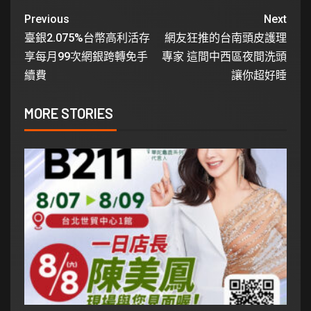
Previous
Next
臺銀2.075%台幣高利活存
網友狂推的台南頭皮護理
享每月99次網銀跨轉免手
專家 這間中西區夜間洗頭
續費
讓你超好睡
MORE STORIES