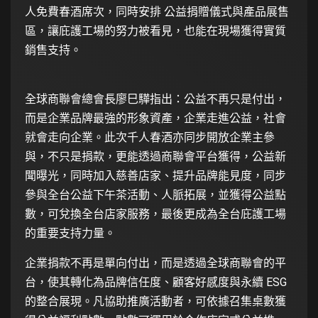
人免費春酒席次，同時安排 公益捐贈儀式與產品展售
區，讓庇護工場的努力被看見，也能在現場獲得實質
銷售支持。
全球商聯會總會長廖巳驊指出：公益不再只是付出，
而是企業品牌最強的形象資產，企業走進公益，社會
就會走向企業。此次千人春酒亦同步開放企業主參
與，不只是捐款，更能透過商聯會平台獲得，公益新
聞曝光，同時加入慈善店家、提升品牌能見度，同步
參與全台公益下午茶活動、人脈拓展，並獲得公益點
數，可兌換全台店家服務，最後更成為全台庇護工場
的重要支持力量。
企業捐款不再是單向付出，而是透過全球商聯會的平
台，使其轉化為品牌信任度、顧客好感度與永續 ESG
的整合展現。凡協助推廣活動者，可依據召集桌數獲