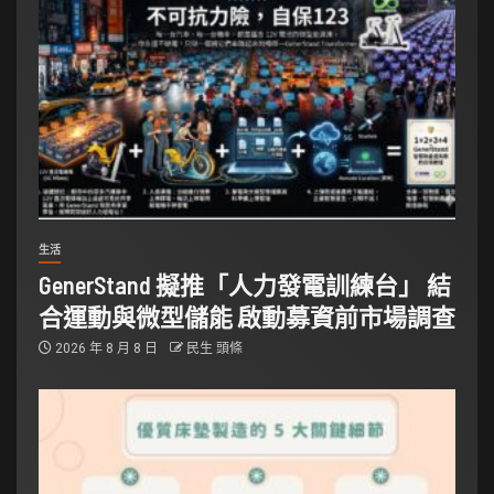
生活
GenerStand 擬推「人力發電訓練台」 結
合運動與微型儲能 啟動募資前市場調查
2026 年 8 月 8 日
民生 頭條