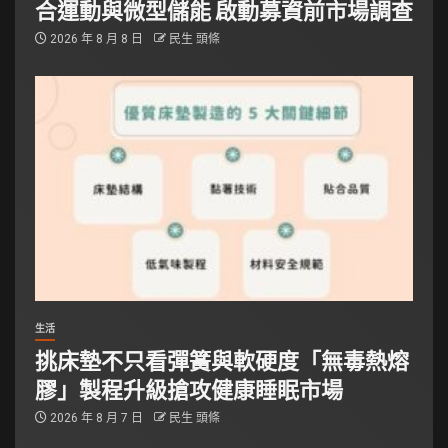
合運動與微型儲能 啟動募資前市場調查
2026 年 8 月 8 日
民生 頭條
生活
挑床墊不只看彈簧與軟硬度「無毒熱熔
膠」製程升級搶攻健康睡眠市場
2026 年 8 月 7 日
民生 頭條