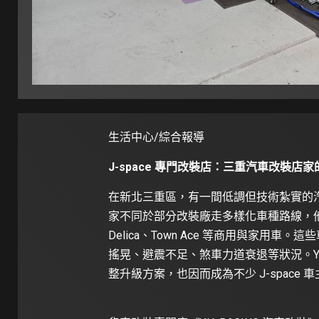
生活中心/綜合報導
J-space 專門改裝店：三重汽車改裝店
在新北三重區，有一間低調但技術紮實的汽車改
家不同於部分改裝廠走多樣化車種路線，他們選
Delica、Town Ace 等商用與家
搖晃、避震不足、煞車力道衰退等狀況。Y.
整升級方案，也因而成為不少 J-spac