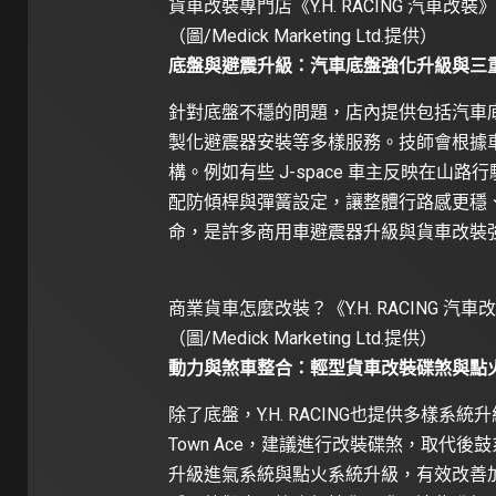
貨車改裝專門店《Y.H. RACING 汽
（圖/Medick Marketing Ltd.提供）
底盤與避震升級：汽車底盤強化升級與三
針對底盤不穩的問題，店內提供包括汽車底盤
製化避震器安裝等多樣服務。技師會根據
構。例如有些 J-space 車主反映在
配防傾桿與彈簧設定，讓整體行路感更穩
命，是許多商用車避震器升級與貨車改裝
商業貨車怎麼改裝？《Y.H. RACING
（圖/Medick Marketing Ltd.提供）
動力與煞車整合：輕型貨車改裝碟煞與點
除了底盤，Y.H. RACING也提供多樣系統
Town Ace，建議進行改裝碟煞，取代
升級進氣系統與點火系統升級，有效改善