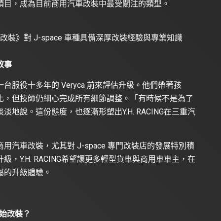
項目，成為目前商用汽車改裝中最受關注的類型。
汽車改裝》對 J-space 車種具備深厚改裝經驗與專業知識
故事
服役十多年的 Veryca 前來評估升級。他們帶著孩
化，但技師仍細心完成所有細節調整。「有時候不是為了
地說。這份態度，也逐漸形塑出Y.H. RACING在三重汽
汽車改裝，尤其對 J-space 專門改裝店的發展特別積
，Y.H. RACING希望讓更多輕型貨車與商用車車主，在
屬的升級體驗。
開始改裝？