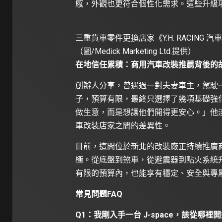
感，外觀也更符合個性化需求。這些升級
三重貨車零件更換店家《Y.H. RACING 
（圖/Medick Marketing Ltd.提供）
在地信任累積：商用汽車改裝推薦背後的
創辦人分享，曾遇過一對夫妻車主，駕駛一台
子，預算有限，最終只選擇了幾項基礎強
做生意，而是想讓他們開得更安心。」他淡淡
車改裝店家之間的差異性。
目前，這間位於新北的改裝廠正持續推廣商用
極。從底盤到煞車，從避震器到點火系統升級
有限的預算內，也能享有穩定、安全與專
常見問題FAQ
Q1：我剛入手一台 J-space，該從哪裡