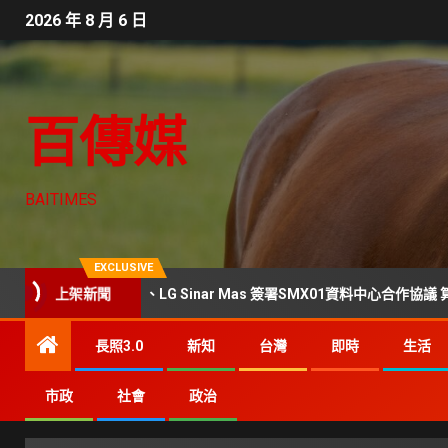
2026 年 8 月 6 日
百傳媒
BAITIMES
EXCLUSIVE
上架新聞
ata Centers、LG Sinar Mas 簽署SMX01資料中心合作協議 算力版圖
長照3.0
新知
台灣
即時
生活
市政
社會
政治