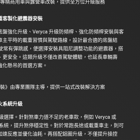
車改裝》專精商用車與露營車改裝，提供全方位升級服務
重客製化避震器安裝
強化升級、Veryca 升級防傾桿、強化防傾桿安裝與客
車主平時的載重習慣與駕駛路線，設計最合適的底盤結
山路行駛常有彈跳感，便選擇安裝具阻尼調整功能的避震器，搭
、更安全。這類升級不僅改善駕駛體驗，也延長車輛壽
強化懸吊的首選方案。
 汽車改裝》由專業團隊主導，提供一站式改裝解決方案
火系統升級
升級選擇。針對煞車力道不足的老車款，例如 Veryca 或
後鼓系統，提升煞停穩定性。對於常跑長途或載重車主，則可
加速反應並優化油耗。再搭配鋁圈升級，不僅提升操控