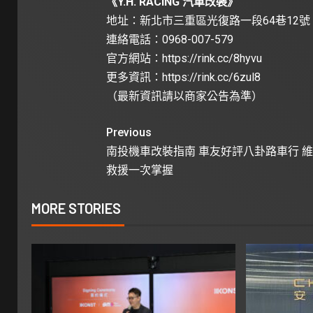
《Y.H. RACING 汽車改裝》
地址：新北市三重區光復路一段64巷12號
連絡電話：0968-007-579
官方網站：
https://rink.cc/8hyvu
更多資訊：
https://rink.cc/6zul8
（最新資訊請以商家公告為準）
Previous
南投機車改裝指南 車友好評八卦路車行 
救援一次掌握
MORE STORIES