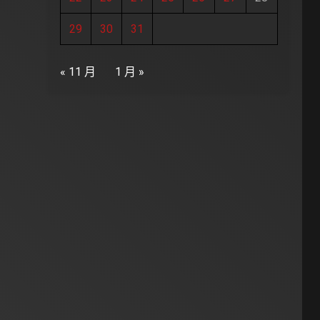
29
30
31
« 11 月
1 月 »