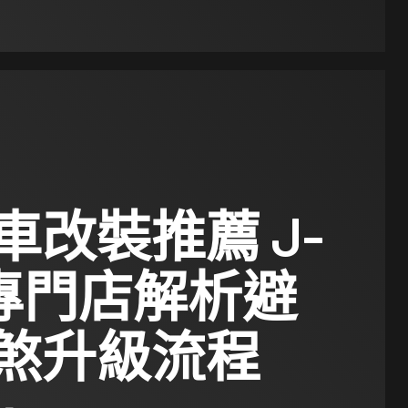
車改裝推薦 J-
e專門店解析避
煞升級流程