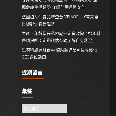
安達人壽安心溢起動奪最佳商品創意獎 掌
握健康生活趨勢 守護全民運動安全
法國植萃保養品牌登台 VEINOFLUX帶來夏
日腿部保養新趨勢
生產、年齡增長私密處一定會改變？婦產科
醫師提醒：定期評估有助了解自身狀況
里德科訊進駐台中 協助製造業AI搜尋優化
GEO數位缺口
近期留言
彙整