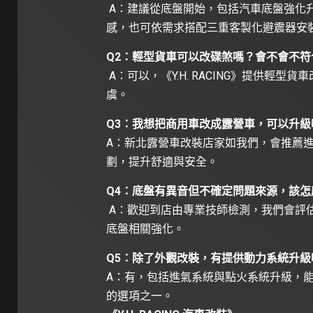
A：建議從底盤開始，包括汽車底盤強化升級
感，也可依需求搭配三重客製化避震器安
Q2：輕型貨車可以改碟煞嗎？會不會不符
A：可以，《Y.H. RACING》提供輕
虞。
Q3：我想把商用車改成露營車，可以升級
A：新北露營車改裝店家如我們，會推薦
劃，提升舒適與安全。
Q4：底盤有異音但不確定問題來源，該怎
A：歡迎到店由專業技師檢測，我們會評
底盤相關強化。
Q5：除了外觀改裝，有提供動力系統升級
A：有，包括進氣系統與點火系統升級，
的選項之一。