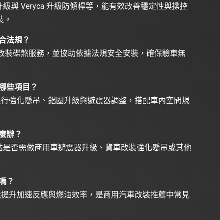
與 Veryca 升級防傾桿等，能有效改善穩定性與操控
裝。
合法規？
型貨車改裝碟煞服務，並協助依據法規安全安裝，確保驗車無
哪些項目？
進行強化懸吊、鋁圈升級與避震器調整，搭配車內空間規
麼辦？
估是否需做商用車避震器升級、貨車改裝強化懸吊或其他
嗎？
能提升加速反應與燃油效率，是商用汽車改裝推薦中常見