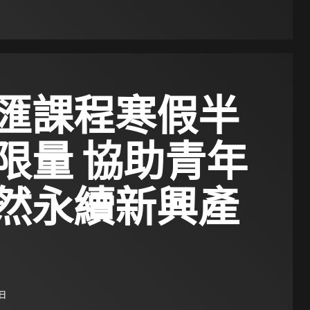
匯課程寒假半
限量 協助青年
然永續新興產
 日