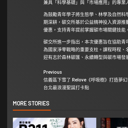
兼具「科學基礎」與「市場應用」的專業
為鼓勵青年學子將生態學、林學及自然科
期深耕，碳交所基於公益精神投入資源推
優惠，支持青年提前掌握碳市場關鍵技能
碳交所進一步指出，本次優惠旨在協助青
為國家淨零戰略的重要支柱。課程時程、
迎有志於森林碳匯、永續轉型與碳市場發
Previous
信義區下雪了 Relove《呼吸樹》打造夢
台北最浪漫聖誕打卡點
MORE STORIES