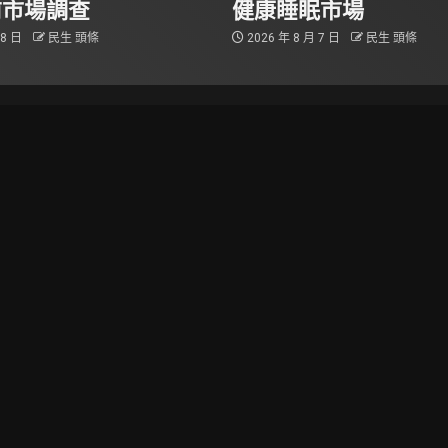
前市場調查
健康睡眠市場
 8 日
民生 頭條
2026 年 8 月 7 日
民生 頭條