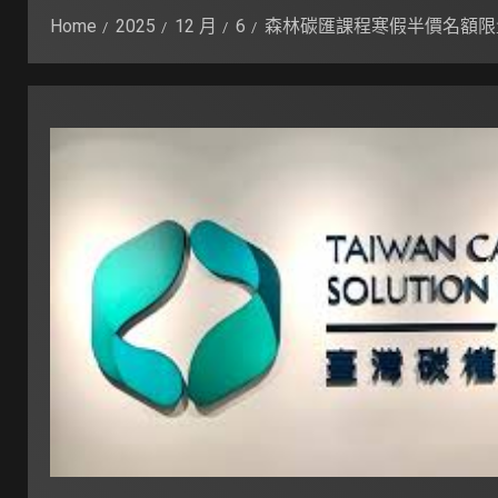
Home
2025
12 月
6
森林碳匯課程寒假半價名額限