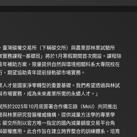
，臺灣碳權交易所（下稱碳交所）與農業部林業試驗所
案實務課程—基礎班」將於1月寒假期間首次開設。課程除
青年補助方案，限量提供自然與環境相關科系大專院校在
行，期望協助青年提前接軌碳市場實務。
業人才是國家淨零轉型的重要基礎。我們希望透過與林試
與市場實務，成為未來產業所需的永續人才。」
於2025年10月底簽署合作備忘錄（MoU）共同推出
營與林業研究發展權威機構，提供減量方法學的專業學
；碳交所則以官方唯一指定的國內減量額度交易平台角
與碳權應用。此合作旨在建立跨界整合的訓練體系，培育