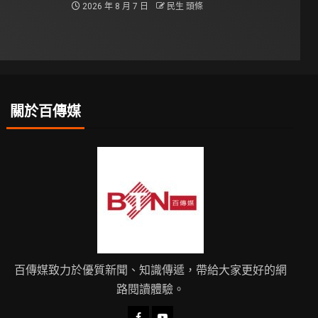
2026 年 8 月 7 日
民生 頭條
關於百傳媒
百傳媒致力於優質新聞、知識傳遞，帶給大家更好的網
路閱讀體驗。