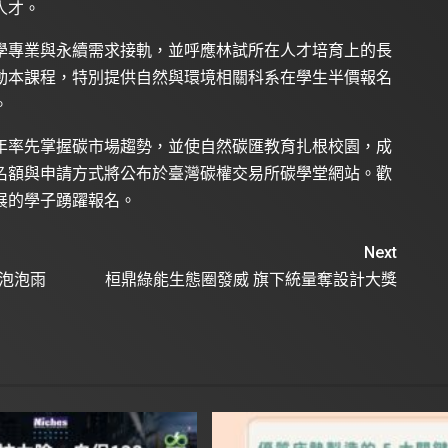
人才。
學專業與永續需求接軌，並呼應林試所在人才培育上的長
動本課程，特別提供自然與環境相關科系在學生半價報名
。
年率先掌握碳市場趨勢，並使自然碳匯教育扎根校園，成
名額與申請方式將公布於臺灣碳權交易所碳學堂網站。歡
展的學子踴躍報名。
Next
幻泡泡雨
桓鼎綠能生態圈發威 旗下統量奪設計大獎