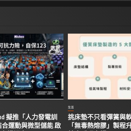
生活
Stand 擬推「人力發電訓
挑床墊不只看彈簧與
結合運動與微型儲能 啟
「無毒熱熔膠」製程