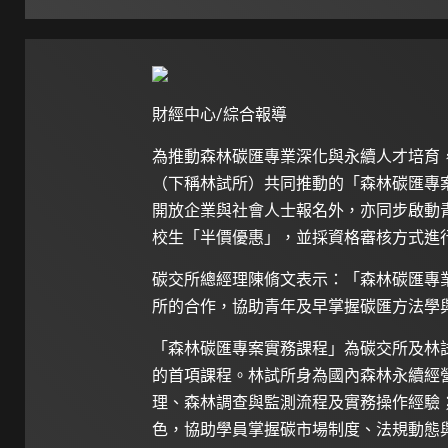
財經中心/綜合報導
為推動森林碳匯專業深化與永續人才培育
（下稱林試所）共同推動的「森林碳匯專
開放企業與社會人士報名外，亦同步啟動
校生「半價優惠」，並採資格審核方式進
碳交所總經理陳脩文表示：「森林碳匯專
所的合作，協助青年及早掌握碳匯方法學
「森林碳匯專案實務課程」為碳交所及林試所
的首項課程。林試所身為國內森林永續經
理、森林調查與監測流程及實務操作經驗
色，協助學員掌握碳市場制度、法規動態