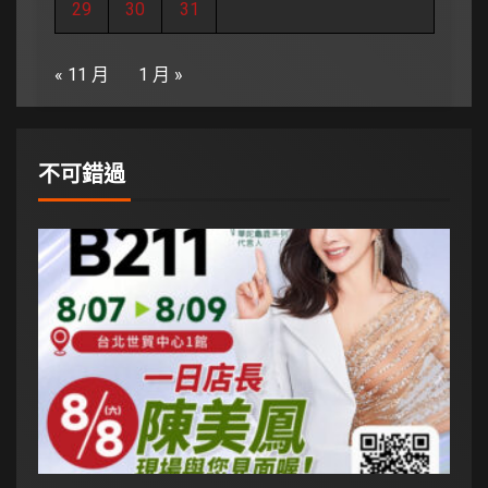
29
30
31
« 11 月
1 月 »
不可錯過