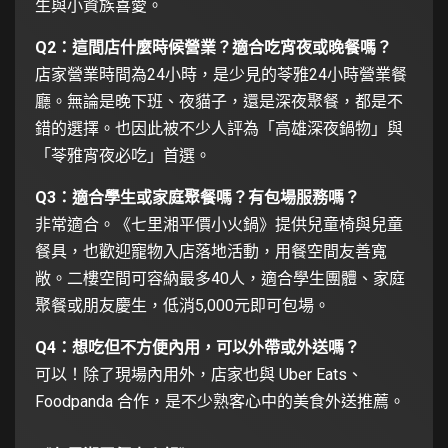
生與小資族喜愛。
Q2：這間店什麼時候營業？適合吃宵夜或晚餐嗎？
店家營業時間為24小時，是少見的苓雅24小時營業餐
廳。無論是晚下班、夜貓子，還是深夜聚餐，都是不
錯的選擇。也因此被不少人評為「高雄深夜鍋物」與
「苓雅宵夜必吃」首選。
Q3：適合學生或家庭聚餐嗎？有包場服務嗎？
非常適合。《七里湘平價小火鍋》提供兒童椅與兒童
餐具，也歡迎寵物入店落地活動，用餐空間友善寬
敞。二樓空間可容納最多40人，適合學生團體、家庭
聚餐或朋友慶生，低消5,000元即可包場。
Q4：想吃但不方便內用，可以外帶或外送嗎？
可以！除了現場內用外，店家也與 Uber Eats、
Foodpanda 合作，是不少熟客心中的美食外送推薦。