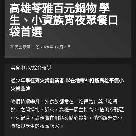
高雄苓雅百元鍋物 學
生、小資族宵夜聚餐口
袋首選
民生 頭條
2025 年 12 月 3 日
美食中心/綜合報導
從少年學徒到火鍋創業者 以在地精神打造高雄平價小
火鍋品牌
物價持續攀升，外食族卻常在「吃得飽」與「吃得
好」之間掙扎。近來，高雄一間主打高CP值的苓雅區
小火鍋店，憑藉實在用料與貼心設計，悄悄躍升為小
資族與學生的私藏店家。