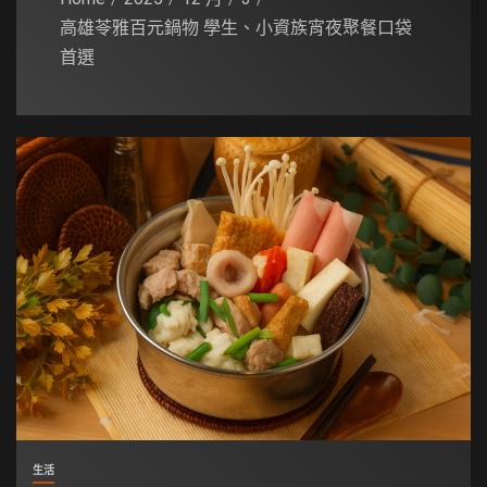
高雄苓雅百元鍋物 學生、小資族宵夜聚餐口袋
首選
生活