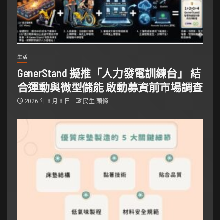
生活
GenerStand 擬推「人力發電訓練台」 結
合運動與微型儲能 啟動募資前市場調查
2026 年 8 月 8 日
民生 頭條