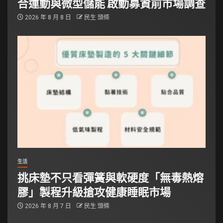
合運動與微型儲能 啟動募資前市場調查
2026 年 8 月 8 日
民生 頭條
生活
挑床墊不只看彈簧與軟硬度「無毒熱熔
膠」製程升級搶攻健康睡眠市場
2026 年 8 月 7 日
民生 頭條