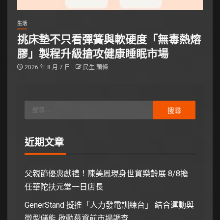
生活
挑床墊不只看彈簧與軟硬度「無毒熱熔
膠」製程升級搶攻健康睡眠市場
2026 年 8 月 7 日
民生 頭條
近期文章
父親節優惠獻禮！陳美鳳現身世貿樂齡展 8/8擔
任華陀扶元堂一日店長
GenerStand 擬推「人力發電訓練台」 結合運動與
微型儲能 啟動募資前市場調查