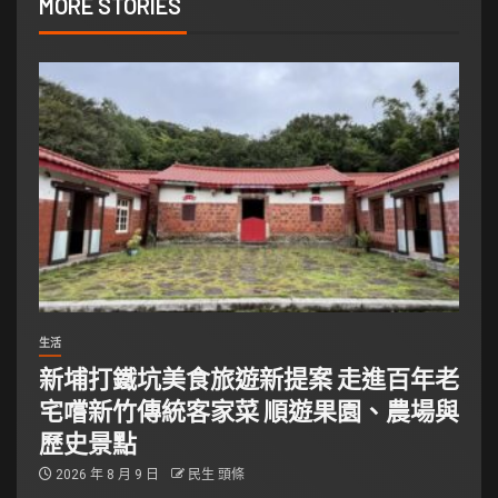
MORE STORIES
生活
新埔打鐵坑美食旅遊新提案 走進百年老
宅嚐新竹傳統客家菜 順遊果園、農場與
歷史景點
2026 年 8 月 9 日
民生 頭條