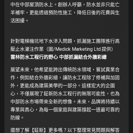
中在中部屋頂防水上。創辦人呼籲，防水並非只能亡
羊補牢，更能透過預防性施工，降低日後的花費與生
活困擾。
針對電梯機坑地下水滲入問題，抓漏施工團隊進行高
壓止水灌注作業（圖/Medick Marketing Ltd.提供）
雲林防水工程行的野心 中部抓漏結合外牆彩繪
展望未來，他希望能跨出傳統防水領域，嘗試異業合
作，例如結合外牆彩繪，讓防水工程除了修補與加固
外，更能成為建築美學的一部分。這樣宏大的企圖
心，不僅展現了鉦新防水工程行的無限可能性，也為
中部防水市場帶來全新的想像。未來，品牌將持續以
專業與真心，為每一個家庭與建築撐起一道最可靠的
防線。
還想了解【鉦新】更多嗎？以下整理常見問題與解答