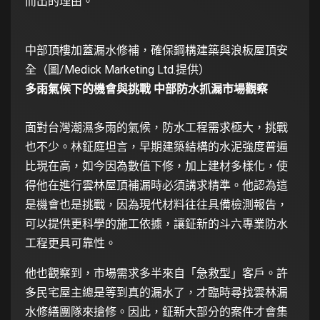
而出的理由。
中部頂樓加蓋漏水修補，確保鋼構建築與浪板屋頂安
全（圖/Medick Marketing Ltd.提供）
多雨氣候下的機會與挑戰 中部防水抓漏市場觀察
面對台灣潮濕多雨的氣候，防水工程需求極大，挑戰
也不少。林鉦庭坦言，早期建築結構的水泥強度普遍
比現在高，如今因為數值下修，加上建材多樣化，使
得他在進行雲林屋頂補漏時必須講求精準。他認為這
是機會也是挑戰，因為現代材料往往具備檢測報告，
可以提供更科學的施工依據，讓鉦新的斗六專業防水
工程更具可靠性。
他也觀察到，市場需求多半來自「急救型」客戶。許
多民宅屋主總是等到真的漏水了，才臨時尋找雲林漏
水修繕團隊來搶修。因此，鉦新大部分的案件才會集