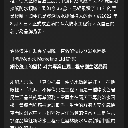
程，從真正改善居民品質中獲得成就感。從 22 歲開始
接觸防水領域，到如今 35 歲，已經累積了 11 年的專
業經驗，如今已是資深坊水抓漏植人的他，於2022 年
8 月 3 日，正式成立這間斗六防水工程行，以自己的
名字為品牌背書。
雲林灌注止漏專業團隊，有效解決長期漏水困擾
（圖/Medick Marketing Ltd.提供）
細心施工的堅持 斗六專業止漏工程守護生活品質
創辦人常說：「真心把每一件防水做到最好。」在他
眼裡，「抓漏」不僅僅只是工程，而是一種能改善居
民生活品質的專業服務。當屋主在雨天不再為滴水困
擾，當牆面壁癌被處理乾淨，生活的舒適與安全感便
重新回到家中。這份守護居住品質的信念，正是斗六
抓漏品牌鉦新防水工程行在雲林防水補漏領域中脫穎