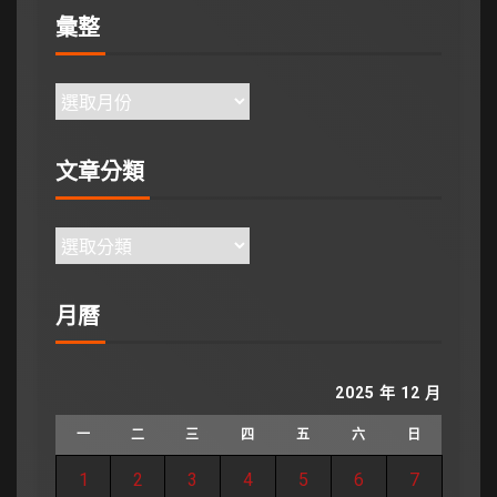
彙整
文章分類
月曆
2025 年 12 月
一
二
三
四
五
六
日
1
2
3
4
5
6
7