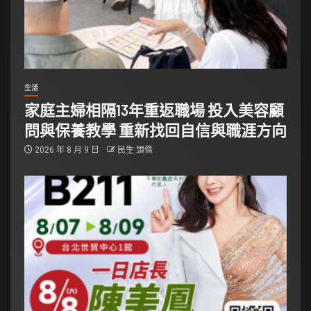
生活
家庭主婦相隔13年重返職場 投入美容顧
問與保養教學 重新找回自信與職涯方向
2026 年 8 月 9 日
民生 頭條