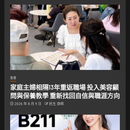
生活
家庭主婦相隔13年重返職場 投入美容顧
問與保養教學 重新找回自信與職涯方向
2026 年 8 月 9 日
民生 頭條