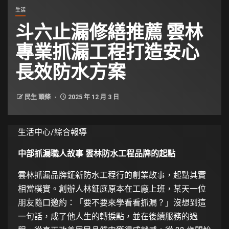
生活
斗六止漏修繕推薦 雲林
專業抓漏工程打造安心
長效防水方案
民生 頭條
2025 年 12 月 3 日
生活中心/綜合報導
中部抓漏職人故事 雲林防水工程品牌的起點
雲林抓漏品牌鉦新防水工程行的創業故事，起點其實
相當樸實。創辦人林鉦庭原本在工廠上班，某天一位
朋友隨口邀約：「要不要來學看看抓漏？」沒想到這
一句話，成了他人生的轉捩點，並在後續服務的過