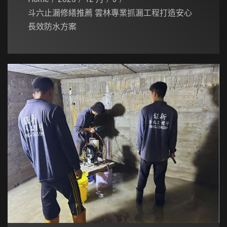
斗六止漏修繕推薦 雲林專業抓漏工程打造安心
長效防水方案