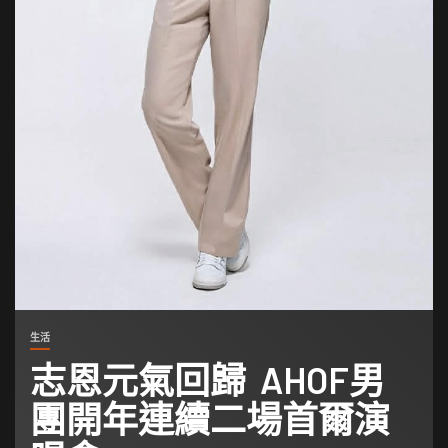
生活
志恩元氣回歸 AHOF男
團開年連續二場首爾演