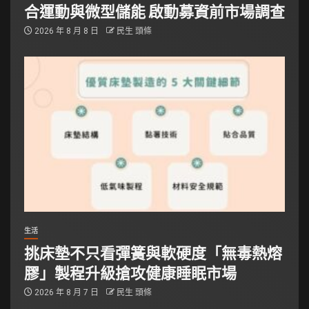
合運動與微型儲能 啟動募資前市場調查
2026 年 8 月 8 日
民生 頭條
生活
挑床墊不只看彈簧與軟硬度「無毒熱熔
膠」製程升級搶攻健康睡眠市場
2026 年 8 月 7 日
民生 頭條