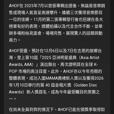
AHOF在 2025年7月以首張專輯出道後，無論是音樂銷
售或現場人氣皆呈高速攀升，連續三次獲得音樂節目
一位的佳績。11月的第二張專輯發行後也迅速在各大
榜單有好的表現，媒體拍攝以及代言合作不斷，並舉
辦多場粉絲見面會、場場完售，展現驚人的話題與動
員力。
AHOF受邀，預計在12月6日以及7日在志恩的故鄉台
灣，登上第10屆「2025 亞洲明星盛典（Asia Artist
Awards, AAA）」演出舞台，再次證明其在全球 K-
POP 市場的高注目度。此外，AHOF亦以今年亮眼的
整體表現，成功入圍MAMA典禮新人獎以及獲得2026
年1月10日舉行的第 40 屆金唱片獎（Golden Disc
Awards）新人獎提名，成為今年最受矚目的男團之
一。
在尚未全員到齊的情況下，AHOF已能在頒獎季取得如