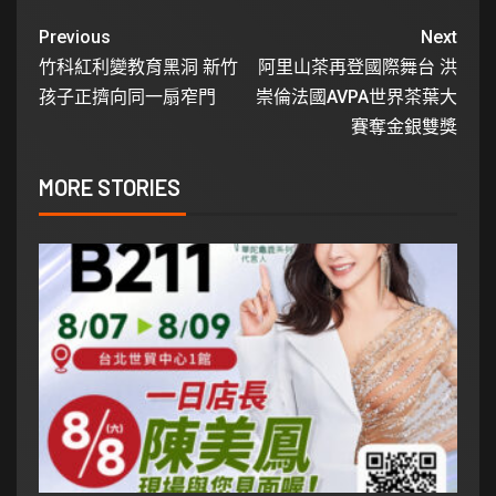
Previous
Next
竹科紅利變教育黑洞 新竹
阿里山茶再登國際舞台 洪
孩子正擠向同一扇窄門
崇倫法國AVPA世界茶葉大
賽奪金銀雙獎
MORE STORIES