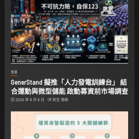
生活
GenerStand 擬推「人力發電訓練台」 結
合運動與微型儲能 啟動募資前市場調查
2026 年 8 月 8 日
民生 頭條