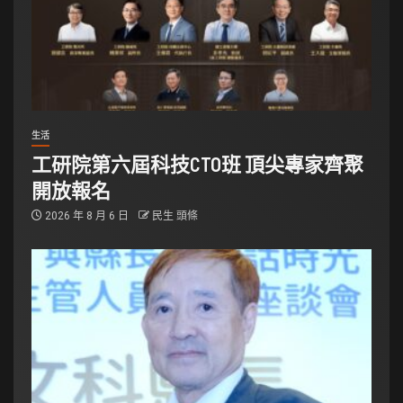
生活
工研院第六屆科技CTO班 頂尖專家齊聚
開放報名
2026 年 8 月 6 日
民生 頭條