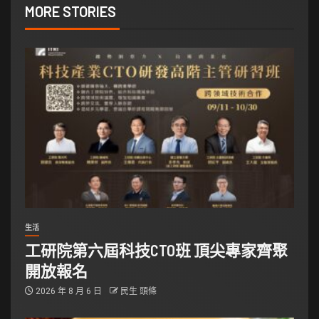
MORE STORIES
生活
工研院第六屆科技CTO班 頂尖專家齊聚
開放報名
2026 年 8 月 6 日
民生 頭條