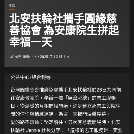
生活
北安扶輪社攜手圓緣慈
善協會 為安康院生拼起
幸福一天
民生 頭條
2025 年 12 月 1 日
公益中心/綜合報導
台灣圓緣慈善推廣協會攜手北安扶輪社於28日共同前
往安康教養院，舉辦一場「無筆彩繪」的志工服務
日。從溫暖的互相問候開始，逐步建立起志工與院生
間的信任與情感連結，為這一天揭開溫馨序幕。
愛的路不嫌遠：堅定前往，只因有意義開場時，北安
扶輪社 Jennie 社長分享：「這樣的志工服務是一定要