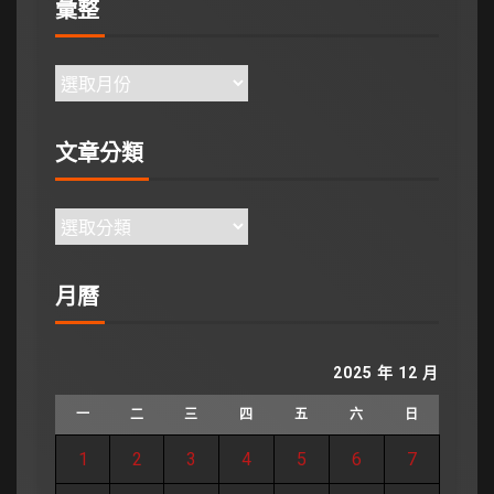
彙整
文章分類
月曆
2025 年 12 月
一
二
三
四
五
六
日
1
2
3
4
5
6
7