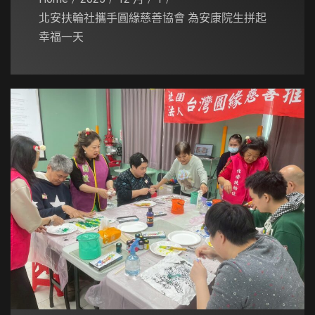
北安扶輪社攜手圓緣慈善協會 為安康院生拼起
幸福一天