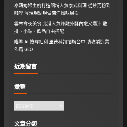
泰籍媳婦主廚打造關埔人氣泰式料理 從炒河粉到
咖哩 展現現點現做南洋風味層次
雲林宵夜美食 北港人氣炸雞外酥內嫩又爆汁 雞
排、小點、飲品自由搭配
瞄準 AI 搜尋紅利 里德科訊插旗台中 助攻製造業
佈局 GEO
近期留言
彙整
文章分類