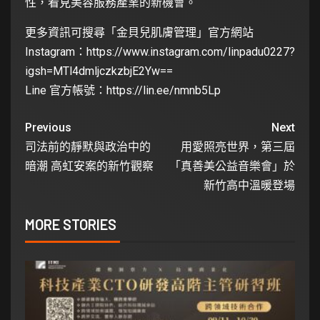
性，看見美容服務產業的新機會。
更多資訊可搜尋「金貝兒肌膚管理」官方網站
Instagram：
https://www.instagram.com/linpadu0227?
igsh=MTl4dmljczkzbjE2Yw==
Line 官方帳號：
https://lin.ee/nmnb5Lp
Previous
Next
司法前的靜默與政治中的
用愛照亮世界，第三屆
暗潮 高虹安案的新竹觀察
「真善美公益音樂會」於
新竹高中溫暖登場
MORE STORIES