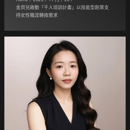
金貝兒啟動「千人培訓計畫」以技能型創業支
持女性職涯轉換需求