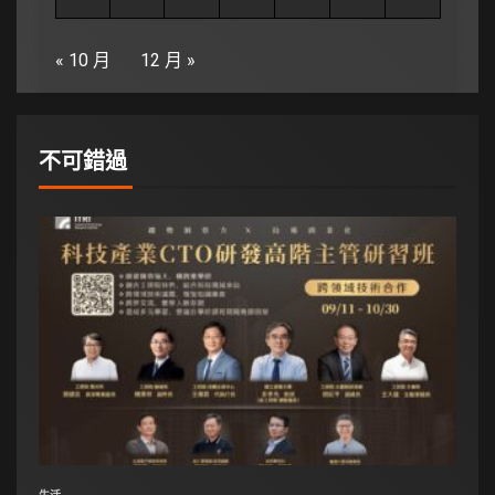
« 10 月
12 月 »
不可錯過