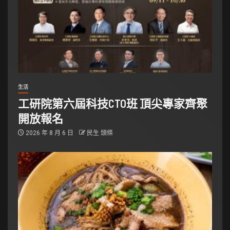
生活
工研院第六屆科技CTO班 頂尖專家齊聚
開放報名
2026 年 8 月 6 日
民生 頭條