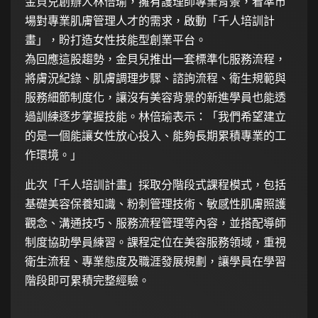
金貝兒創辦人林倍瑜，擁有護理師專業背景，看準市
場對專業肌膚管理人才的需求，啟動「千人培訓計
畫」，盼打造女性技能型創業平台。
為回應這股趨勢，金貝兒推出一套標準化服務流程，
將膚況紀錄、肌膚調理步驟、諮詢流程、衛生規範與
服務細節制度化，讓沒有美容背景的新進學員也能透
過訓練逐步掌握技能。林倍瑜表示：「我們希望建立
的是一個能讓女性放心投入、能夠長期累積專業的工
作環境。」
此次「千人培訓計畫」採取分階段式課程模式，包括
基礎美容保養知識、粉刺管理技術、敏感性肌膚照護
觀念、溝通技巧、服務流程管理等內容，並搭配導師
制度協助學員練習。課程定位在美容服務領域，重視
衛生流程、專業態度及職涯發展規劃，讓學員在學習
階段即可累積完整經驗。