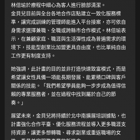
林倍瑜於療程中細心為客人進行臉部清潔。
金貝兒目前與全台各地合作店點建立一致化服務標
準，讓完成訓練的管理師能進入平台接案，亦可依自
身需求選擇兼職、全職或跨縣市合作模式。林倍瑜表
示，在兼顧家庭、職涯與生活彈性成為普遍需求的環
境下，技能型創業比加盟更具自由度，也比單純自由
工作更有制度支持。
她強調，此計畫的目的並非打造快速致富模式，而是
希望讓女性具備一項能長期發展、能累積口碑與客戶
關係的技能。「我們希望學員能夠一步步成為值得信
賴的專業服務者，並在過程中找到屬於自己的節
奏。」
展望未來，金貝兒將持續於北中南擴展培訓據點，也
計畫強化合作平臺、優化服務流程並導入更多職涯支
持資源，讓更多想轉職、尋求副業或重返職場的女