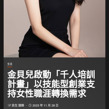
生活
金貝兒啟動「千人培訓
計畫」以技能型創業支
持女性職涯轉換需求
民生 頭條
2025 年 11 月 28 日