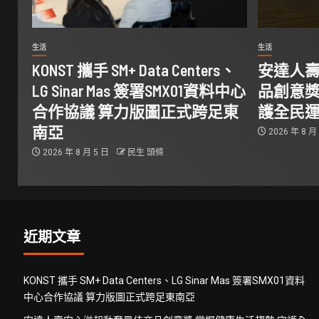
生活
生活
KONST 攜手 SM+ Data Centers、
安達人
LG Sinar Mas 簽署SMX01資料中心
品創意獎
合作協議 算力版圖正式跨足東
護全民
南亞
2026 年 8 月
2026 年 8 月 5 日
民生 頭條
近期文章
KONST 攜手 SM+ Data Centers、LG Sinar Mas 簽署SMX01資料
中心合作協議 算力版圖正式跨足東南亞