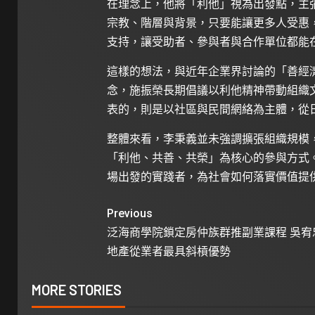
在理念上，他將「利他」視為出發點，主
宗教、階層與背景，只要能讓更多人受惠
支持，讓受助者、參與者與合作單位都能
這樣的想法，與近年企業界討論的「善經
念，施振榮長期倡議以利他精神帶動組織
表的，則是以社區與民間網絡為主體，從
整體來看，李秉義並未強調擴張組織規模
「利他、共善、共榮」為核心的參與方式
場出發的實踐者，為社會如何落實價值提
Previous
泛海商學院鎖定房仲族群推副業課程 吳宥
地產從業者最具斜槓優勢
MORE STORIES