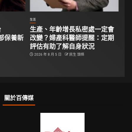
生活
台
生產、年齡增長私密處一定會
腿部保養新
改變？婦產科醫師提醒：定期
評估有助了解自身狀況
2026 年 8 月 5 日
民生 頭條
關於百傳媒