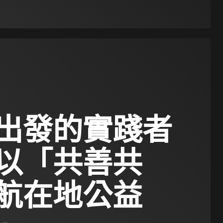
出發的實踐者
以「共善共
航在地公益