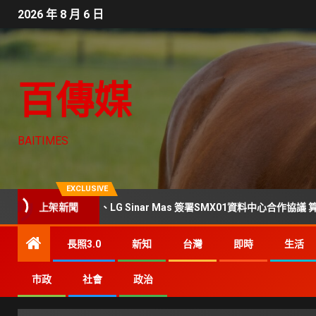
2026 年 8 月 6 日
百傳媒
BAITIMES
EXCLUSIVE
Data Centers、LG Sinar Mas 簽署SMX01資料中心合作協議 算力版圖
上架新聞
長照3.0
新知
台灣
即時
生活
市政
社會
政治