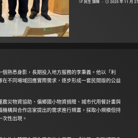
民生 頭條
2025 年 11 月 2
一個熟悉身影，長期投入地方服務的李秉義。他以「利
隊在不同場域回應實際需求，逐步形成一套民間版的公益
蓮震災物資協助、偏鄉國小物資捐贈、城市代用餐計畫與
福機構與合作店家提出的需求進行規畫，採取小規模但持
一次性出現。