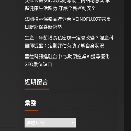
安達人壽安心溢起動奪最佳商品創意獎 掌
握健康生活趨勢 守護全民運動安全
法國植萃保養品牌登台 VEINOFLUX帶來夏
日腿部保養新趨勢
生產、年齡增長私密處一定會改變？婦產科
醫師提醒：定期評估有助了解自身狀況
里德科訊進駐台中 協助製造業AI搜尋優化
GEO數位缺口
近期留言
彙整