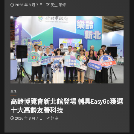
2026 年 8 月 7 日
民生 頭條
生活
高齡博覽會新北館登場 輔具EasyGo獲選
十大高齡友善科技
2026 年 8 月 7 日
郭 嘉