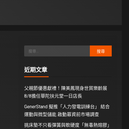
近期文章
父親節優惠獻禮！陳美鳳現身世貿樂齡展
8/8擔任華陀扶元堂一日店長
GenerStand 擬推「人力發電訓練台」 結合
運動與微型儲能 啟動募資前市場調查
挑床墊不只看彈簧與軟硬度「無毒熱熔膠」