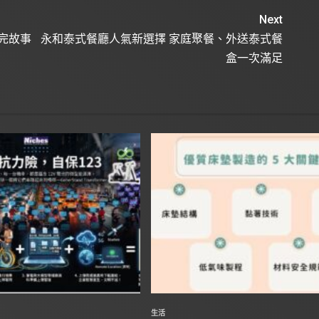
Next
完故事
永和泰式餐廳人氣新選擇 家庭聚餐、外送泰式餐
盒一次滿足
生活