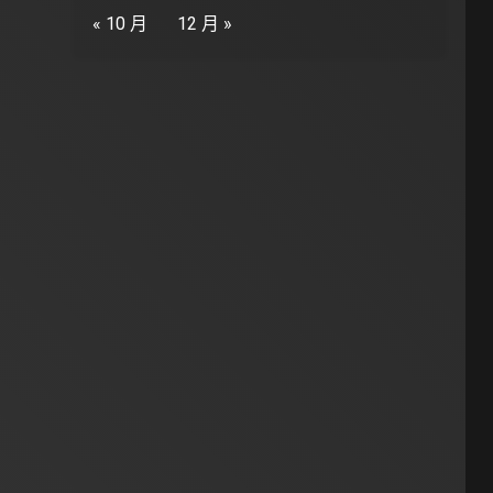
« 10 月
12 月 »