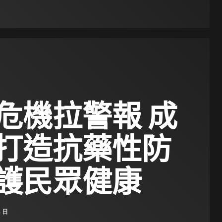
危機拉警報 成
打造抗藥性防
護民眾健康
4 日