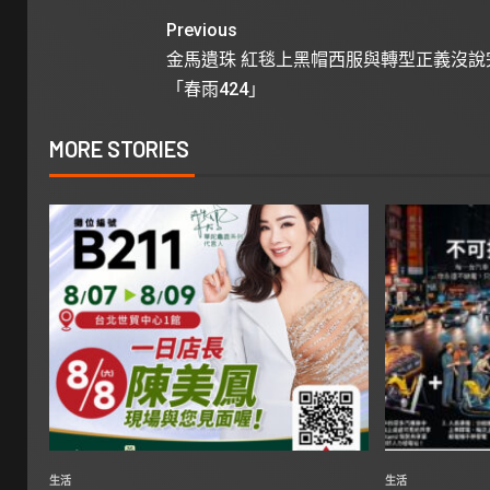
Previous
金馬遺珠 紅毯上黑帽西服與轉型正義沒說
「春雨424」
MORE STORIES
生活
生活