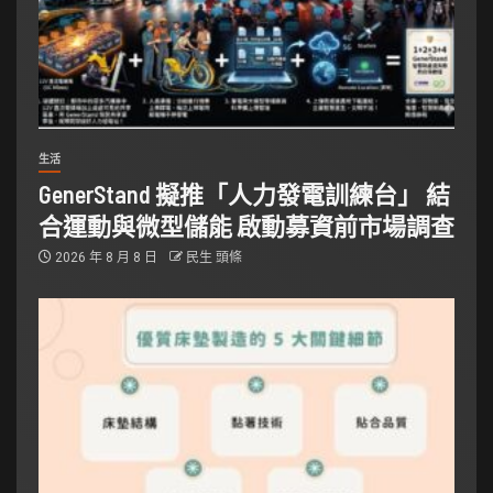
生活
GenerStand 擬推「人力發電訓練台」 結
合運動與微型儲能 啟動募資前市場調查
2026 年 8 月 8 日
民生 頭條