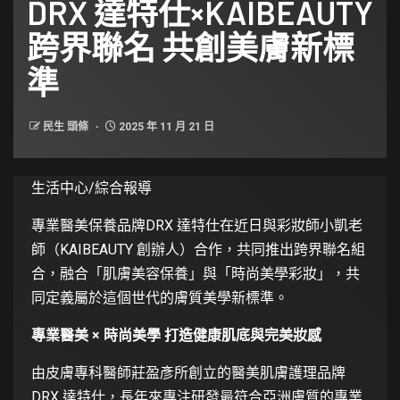
DRX 達特仕×KAIBEAUTY
跨界聯名 共創美膚新標
準
民生 頭條
2025 年 11 月 21 日
生活中心/綜合報導
專業醫美保養品牌DRX 達特仕在近日與彩妝師小凱老
師（KAIBEAUTY 創辦人）合作，共同推出跨界聯名組
合，融合「肌膚美容保養」與「時尚美學彩妝」，共
同定義屬於這個世代的膚質美學新標準。
專業醫美 × 時尚美學 打造健康肌底與完美妝感
由皮膚專科醫師莊盈彥所創立的醫美肌膚護理品牌
DRX 達特仕，長年來專注研發最符合亞洲膚質的專業