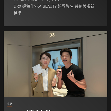
DRX 達特仕×KAIBEAUTY 跨界聯名 共創美膚新
標準
生活