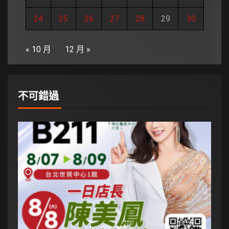
24
25
26
27
28
29
30
« 10 月
12 月 »
不可錯過