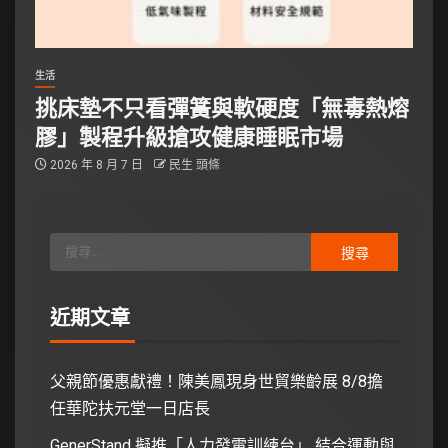
生活
挑床墊不只看彈簧與軟硬度「無毒熱熔
膠」製程升級搶攻健康睡眠市場
2026 年 8 月 7 日
民生 頭條
近期文章
父親節優惠獻禮！陳美鳳現身世貿樂齡展 8/8擔
任華陀扶元堂一日店長
GenerStand 擬推「人力發電訓練台」 結合運動與