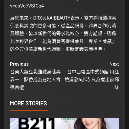
v=osVg7VSfCq4
展望未來，DRX與KAIBEAUTY表示，雙方將持續探索
保養與美妝的更多可能，從產品研發、跨界合作到消
費體驗，皆以新世代的需求為核心。雙方期望，透過
此次跨界合作，能為消費者提供兼具「專業 × 美感」
的全方位美膚新世代體驗，重新定義美麗標準。
Previous
Next
台東人氣豆乳雞藏身巷弄
台中西屯區中式麵館 用紅
靠一口酥香成為在地人宵
燒湯熬6小時 只為煮出家鄉
夜首選
味
MORE STORIES