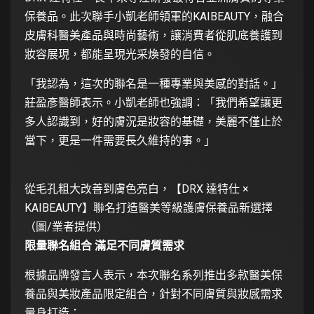
保養品。此次聯手小凱老師領軍的KAIBEAUTY，融合
皮膚科醫美產品與時尚藝術，讓消費者從肌底養護到
妝容展現，都能呈現光采煥發的自信。
「我認為，這次的聯名是一種專業與美感的對話。」
莊盈彥醫師表示。小凱老師也強調：「我們希望讓更
多人認識到，好的膚況是妝容的基礎，美麗不僅止於
當下，更是一件需要長久維持的事。」
從毛孔粗大改善到膚色亮白，【DRX 達特仕 ×
KAIBEAUTY】聯名打造醫美等級護膚保養品新選擇
（圖/業者提供）
限量聯名組合 滿足不同膚質需求
根據品牌發言人表示，本次聯名系列推出多款醫美保
養品與美妝產品限定組合，針對不同膚質與妝感需求
量身打造：