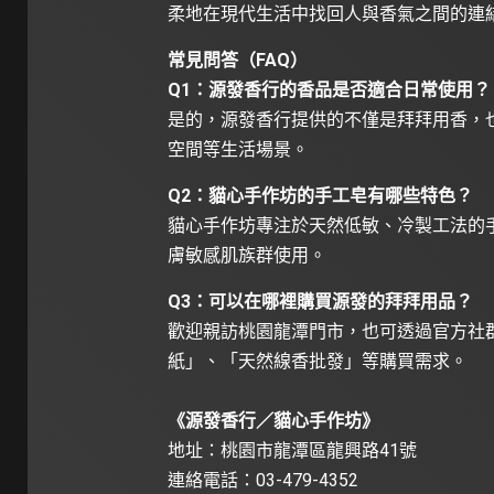
柔地在現代生活中找回人與香氣之間的連
常見問答（FAQ）
Q1：源發香行的香品是否適合日常使用？
是的，源發香行提供的不僅是拜拜用香，
空間等生活場景。
Q2：貓心手作坊的手工皂有哪些特色？
貓心手作坊專注於天然低敏、冷製工法的
膚敏感肌族群使用。
Q3：可以在哪裡購買源發的拜拜用品？
歡迎親訪桃園龍潭門市，也可透過官方社
紙」、「天然線香批發」等購買需求。
《源發香行／貓心手作坊》
地址：桃園市龍潭區龍興路41號
連絡電話：03-479-4352