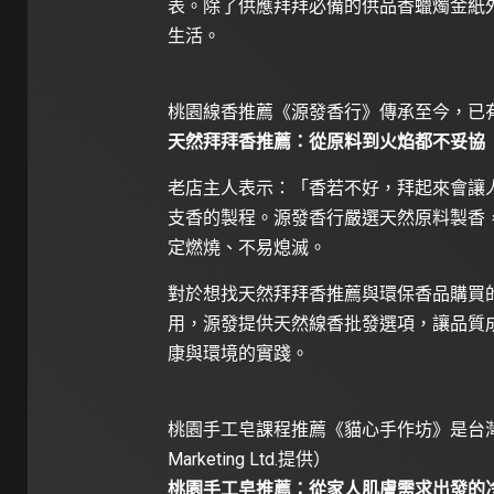
表。除了供應拜拜必備的供品香蠟燭金紙
生活。
桃園線香推薦《源發香行》傳承至今，已有超過四十
天然拜拜香推薦：從原料到火焰都不妥協
老店主人表示：「香若不好，拜起來會讓
支香的製程。源發香行嚴選天然原料製香
定燃燒、不易熄滅。
對於想找天然拜拜香推薦與環保香品購買
用，源發提供天然線香批發選項，讓品質
康與環境的實踐。
桃園手工皂課程推薦《貓心手作坊》是台灣
Marketing Ltd.提供）
桃園手工皂推薦：從家人肌膚需求出發的