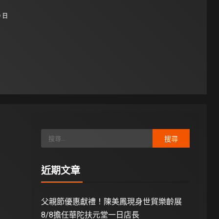
9 日
近期文章
父親節優惠獻禮！陳美鳳現身世貿樂齡展
8/8擔任華陀扶元堂一日店長