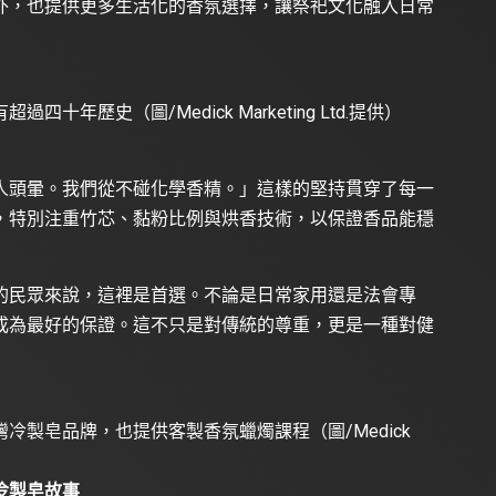
外，也提供更多生活化的香氛選擇，讓祭祀文化融入日常
年歷史（圖/Medick Marketing Ltd.提供）
人頭暈。我們從不碰化學香精。」這樣的堅持貫穿了每一
，特別注重竹芯、黏粉比例與烘香技術，以保證香品能穩
的民眾來說，這裡是首選。不論是日常家用還是法會專
成為最好的保證。這不只是對傳統的尊重，更是一種對健
冷製皂品牌，也提供客製香氛蠟燭課程（圖/Medick
冷製皂故事