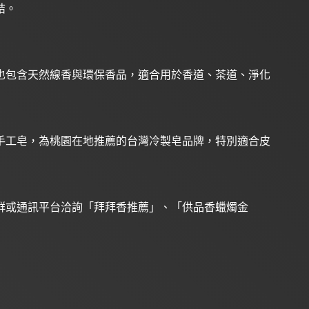
結。
也包含天然線香與環保香品，適合用於香道、茶道、淨化
手工皂，為桃園在地推薦的台灣冷製皂品牌，特別適合皮
群或通訊平台洽詢「拜拜香推薦」、「供品香蠟燭金