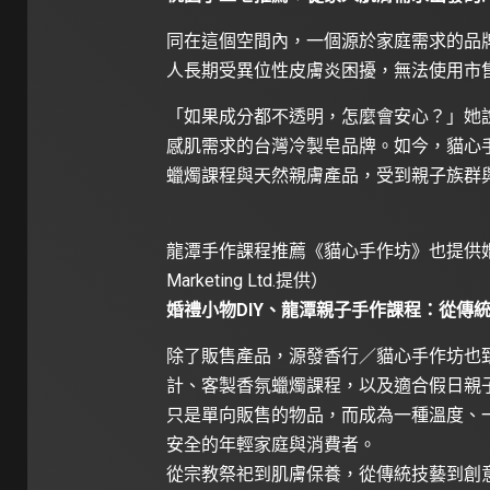
同在這個空間內，一個源於家庭需求的品
人長期受異位性皮膚炎困擾，無法使用市
「如果成分都不透明，怎麼會安心？」她
感肌需求的台灣冷製皂品牌。如今，貓心
蠟燭課程與天然親膚產品，受到親子族群
龍潭手作課程推薦《貓心手作坊》也提供婚禮
Marketing Ltd.提供）
婚禮小物DIY、龍潭親子手作課程：從傳
除了販售產品，源發香行／貓心手作坊也致
計、客製香氛蠟燭課程，以及適合假日親
只是單向販售的物品，而成為一種溫度、
安全的年輕家庭與消費者。
從宗教祭祀到肌膚保養，從傳統技藝到創