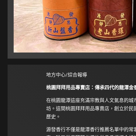
地方中心/綜合報導
桃園拜拜用品專賣店：傳承四代的龍潭金
在桃園龍潭這座充滿宗教與人文氣息的城
坊。這間桃園拜拜用品專賣店，創立於民
歷史。
源發香行不僅是龍潭香行推薦名單中的常