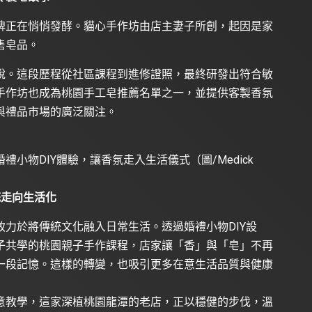
牌正在悄悄發酵。貓心手作坊由店主妻子所創，起因是家
售皂品。
說。這段歷程從社區課程到進修證照，最終研發出符合敏
手作坊也成為桃園手工皂推薦名單之一，並提供客製香氛
與禮品市場的廣泛關注。
小物DIY體驗，讓香氛走入生活儀式（圖/Medick
統走向生活化
力於將傳統文化融入日常生活。透過婚禮小物DIY設
子共學的桃園親子手作課程，店家讓「香」與「皂」不再
一段記憶。這樣的轉變，也吸引更多在意生活品質與健康
意教學，這家深植桃園龍潭的老店，正以穩健的步伐，溫