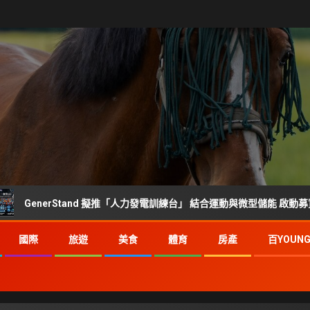
nerStand 擬推「人力發電訓練台」 結合運動與微型儲能 啟動募資前市場
國際
旅遊
美食
體育
房產
百YOUN