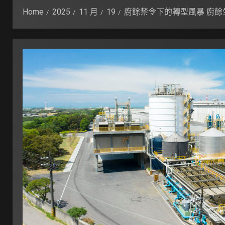
Home
2025
11 月
19
廚餘禁令下的轉型風暴 廚餘