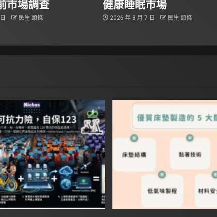
前市場調查
健康睡眠市場
8 日
民生 頭條
2026 年 8 月 7 日
民生 頭條