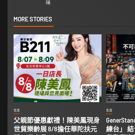
味
MORE STORIES
生活
生活
父親節優惠獻禮！陳美鳳現身
GenerS
世貿樂齡展 8/8擔任華陀扶元
練台」 