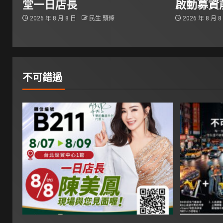
堂一日店長
啟動募資
2026 年 8 月 8 日
民生 頭條
2026 年 8 月 
不可錯過