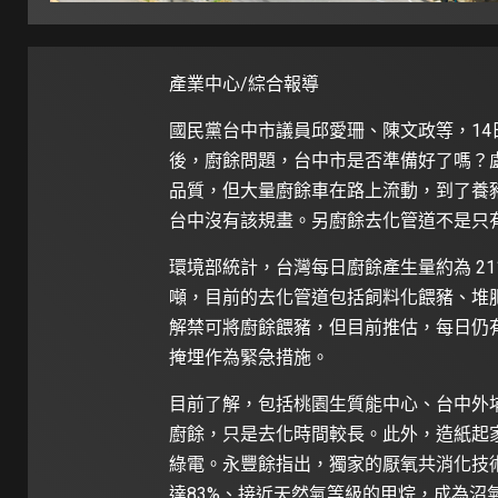
產業中心/綜合報導
國民黨台中市議員邱愛珊、陳文政等，1
後，廚餘問題，台中市是否準備好了嗎？
品質，但大量廚餘車在路上流動，到了養
台中沒有該規畫。另廚餘去化管道不是只
環境部統計，台灣每日廚餘產生量約為 2115
噸，目前的去化管道包括飼料化餵豬、堆
解禁可將廚餘餵豬，但目前推估，每日仍
掩埋作為緊急措施。
目前了解，包括桃園生質能中心、台中外
廚餘，只是去化時間較長。此外，造紙起
綠電。永豐餘指出，獨家的厭氧共消化技術
達83%、接近天然氣等級的甲烷，成為沼氣