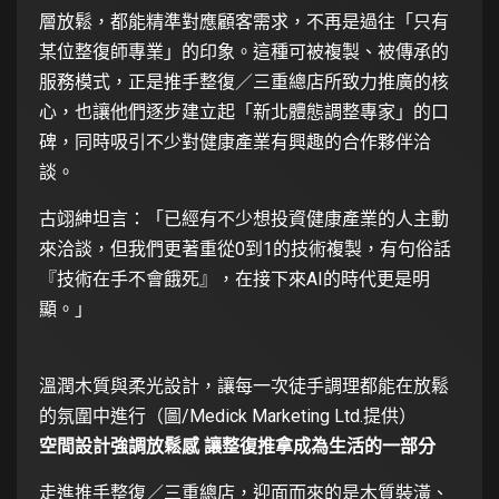
層放鬆，都能精準對應顧客需求，不再是過往「只有
某位整復師專業」的印象。這種可被複製、被傳承的
服務模式，正是推手整復／三重總店所致力推廣的核
心，也讓他們逐步建立起「新北體態調整專家」的口
碑，同時吸引不少對健康產業有興趣的合作夥伴洽
談。
古翊紳坦言：「已經有不少想投資健康產業的人主動
來洽談，但我們更著重從0到1的技術複製，有句俗話
『技術在手不會餓死』，在接下來AI的時代更是明
顯。」
溫潤木質與柔光設計，讓每一次徒手調理都能在放鬆
的氛圍中進行（圖/Medick Marketing Ltd.提供）
空間設計強調放鬆感 讓整復推拿成為生活的一部分
走進推手整復／三重總店，迎面而來的是木質裝潢、