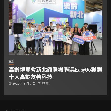
生活
高齡博覽會新北館登場 輔具EasyGo獲選
十大高齡友善科技
2026 年 8 月 7 日
郭 嘉