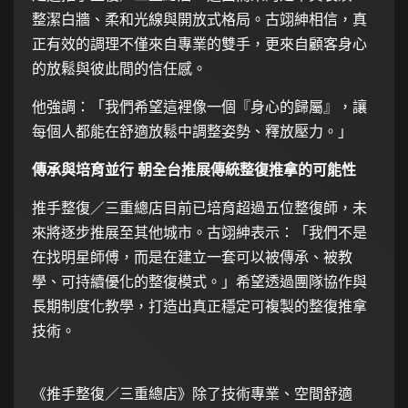
整潔白牆、柔和光線與開放式格局。古翊紳相信，真
正有效的調理不僅來自專業的雙手，更來自顧客身心
的放鬆與彼此間的信任感。
他強調：「我們希望這裡像一個『身心的歸屬』，讓
每個人都能在舒適放鬆中調整姿勢、釋放壓力。」
傳承與培育並行 朝全台推展傳統整復推拿的可能性
推手整復／三重總店目前已培育超過五位整復師，未
來將逐步推展至其他城市。古翊紳表示：「我們不是
在找明星師傅，而是在建立一套可以被傳承、被教
學、可持續優化的整復模式。」希望透過團隊協作與
長期制度化教學，打造出真正穩定可複製的整復推拿
技術。
《推手整復／三重總店》除了技術專業、空間舒適