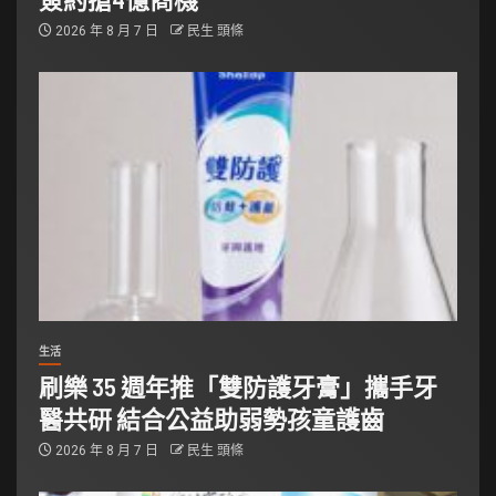
2026 年 8 月 7 日
民生 頭條
生活
刷樂 35 週年推「雙防護牙膏」攜手牙
醫共研 結合公益助弱勢孩童護齒
2026 年 8 月 7 日
民生 頭條