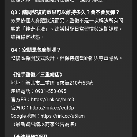
Q3：請問整復的效果可以維持多久？會不會反彈？
效果依個人身體狀況而異，整復不是一次解決所有問
題的「神奇手法」。建議搭配日常習慣與定期調理，
維持穩定狀態。
Q4：空間是包廂制嗎？
整復區採開放式設計，但保持適當距離與尊重隱私。
《推手整復／三重總店》
地址：新北市三重區頂崁街210巷53號
連絡電話：0931-553-095
官方FB：
https://rink.cc/hrim3
官方IG：
https://rink.cc/eqf0p
Google地圖：
https://rink.cc/u5lam
（最新資訊請以商家公告為準）