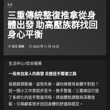
生活
三重傳統整復推拿從身
體出發 助高壓族群找回
身心平衡
民生 頭條
2025 年 11 月 18 日
生活中心/綜合報導
一段來自家人的啟發 走進徒手整復之路
長期肩頸緊繃、姿勢失衡，讓你總覺得身體不對勁？
從一間小工作室起步至今，推手整復／三重總店打造
了系統化的徒手整復流程，透過體態調整與深層放
鬆，引導顧客逐步找回身體的舒適與穩定。