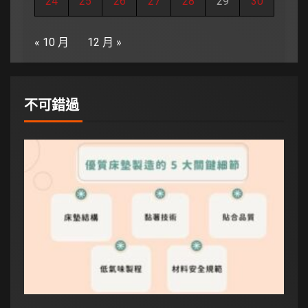
24
25
26
27
28
29
30
« 10 月
12 月 »
不可錯過