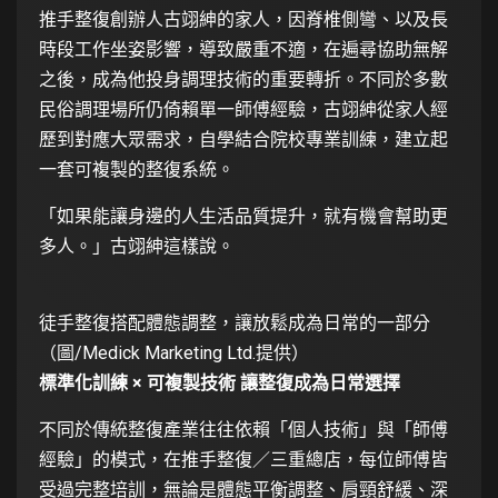
推手整復創辦人古翊紳的家人，因脊椎側彎、以及長
時段工作坐姿影響，導致嚴重不適，在遍尋協助無解
之後，成為他投身調理技術的重要轉折。不同於多數
民俗調理場所仍倚賴單一師傅經驗，古翊紳從家人經
歷到對應大眾需求，自學結合院校專業訓練，建立起
一套可複製的整復系統。
「如果能讓身邊的人生活品質提升，就有機會幫助更
多人。」古翊紳這樣說。
徒手整復搭配體態調整，讓放鬆成為日常的一部分
（圖/Medick Marketing Ltd.提供）
標準化訓練 × 可複製技術 讓整復成為日常選擇
不同於傳統整復產業往往依賴「個人技術」與「師傅
經驗」的模式，在推手整復／三重總店，每位師傅皆
受過完整培訓，無論是體態平衡調整、肩頸舒緩、深