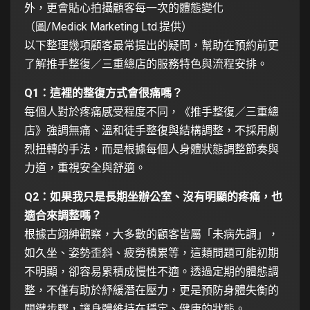
外，更會貼心拍攝顧客每一次的體態變化
（圖/Medick Marketing Ltd.提供）
以下整理幾項顧客最常提出的疑問，幫助在預約前更
了解推手整復／三重總店的服務特色與流程安排。
Q1：這裡的整復方式會很痛嗎？
每個人對於疼痛感受程度不同，《推手整復／三重總
店》強調無痛、溫和徒手整復與結構調整，不採用劇
烈扭轉的手法，而是根據每個人身體狀態調整節奏與
力道，重視安全與舒適。
Q2：如果我只是長期坐辦公室、沒有明顯的疼痛，也
適合來調整嗎？
根據古翊紳觀察，大多數的顧客皆屬「未病先調」，
如久坐、姿勢歪斜、疲勞積累等，這類問題可能初期
不明顯，卻容易累積成慢性不適。透過定期的體態調
整，不僅有助於紓緩潛在壓力，更是預防身體失衡的
關鍵步驟，讓身體維持在穩定、健康的狀態。