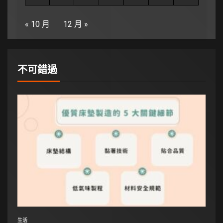
« 10 月
12 月 »
不可錯過
生活