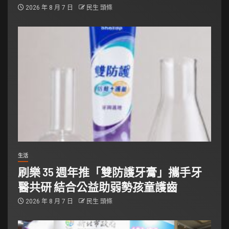
2026 年 8 月 7 日
民生 頭條
生活
刷樂 35 週年推「雙防護牙膏」攜手牙
醫共研 結合公益助弱勢孩童護齒
2026 年 8 月 7 日
民生 頭條