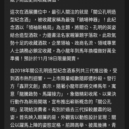
這次在酒展攤位中，最引人關注的就是「關公孔明造
型紀念酒」，被收藏家稱為最強「鎮場神器」！此紀
念酒以「領袖新格局」為主題，將關公、孔明的英姿
結合造型酒款，力邀書法名家親筆題字落款，此款氣
勢十足的收藏酒款，企業領袖、政商名流、領域專業
人士請務必鎖定收藏，為小龍年到馬年換檔做好萬全
準備！預計於11月18日限量開賣。
自2018年關公孔明造型紀念酒系列共三代推出後，受
到酒市熱烈迴響，一上市限量組數隨即遭秒殺。發行
方「鑫羿文創」表示，隨著小龍年即將交棒馬年，寓
意「龍騰啟勢、馬躍接力」，象徵精彩收尾、以果決
行動作為新局開端，宣布推出嶄新概念的「關公孔
明」呈現給消費者。有別於過去三代採較嚴肅的站
姿，首先映入眼簾的是，外觀皆以動態設計呈現：關
公以躍馬上陣的姿態定格，前蹄高舉、披風後拂，青