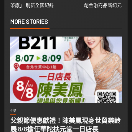
茶廠」 刷新全國紀錄
創金融商品新紀元
MORE STORIES
生活
父親節優惠獻禮！陳美鳳現身世貿樂齡
展 8/8擔任華陀扶元堂一日店長