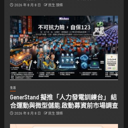
2026 年 8 月 8 日
民生 頭條
生活
GenerStand 擬推「人力發電訓練台」 結
合運動與微型儲能 啟動募資前市場調查
2026 年 8 月 8 日
民生 頭條