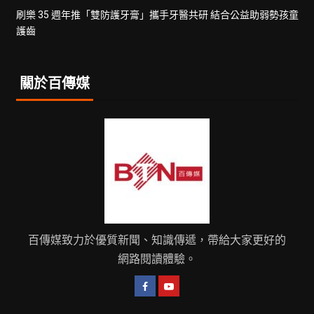
刷樂 35 週年推「雙防護牙膏」攜手牙醫共研 結合公益助弱勢孩童
護齒
關於百傳媒
百傳媒致力於優質新聞、知識傳遞，帶給大家更好的
網路閱讀體驗。