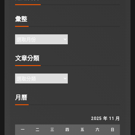
彙整
文章分類
月曆
2025 年 11 月
一
二
三
四
五
六
日