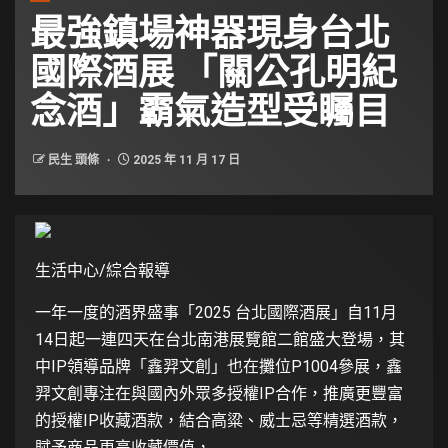
最強鎮場神器現身台北
國際酒展 「關公孔明紀
念酒」霸氣造型受矚目
民生 頭條
2025 年 11 月 17 日
生活中心/綜合報導
一年一度的酒界盛事「2025 台北國際酒展」自11月
14日起一連四天在台北南港展覽館二館盛大登場，其
中IP領導品牌「鑫羿文創」也在攤位P1004參展，鑫
羿文創專注在與國內外眾多授權IP合作，推廣更豐富
的授權IP收藏酒款，結合高粱、威士忌等精選酒款，
賦予商品更高收藏價值，