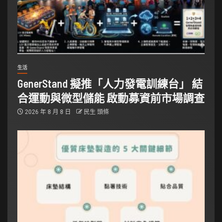
生活
GenerStand 擬推「人力發電訓練台」 結
合運動與微型儲能 啟動募資前市場調查
2026 年 8 月 8 日
民生 頭條