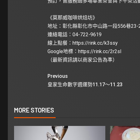
預訂，曾服務過多場畢業茶會與下午茶活
《莫那威咖啡烘焙坊》
地址：彰化縣彰化市中山路一段556巷23-
連絡電話：04-722-9619
線上點餐：
https://rink.cc/k3ssy
Google地標：
https://rink.cc/2r2sl
（最新資訊請以商家公告為準）
Previous
皇家生命數字週運勢11.17～11.23
MORE STORIES