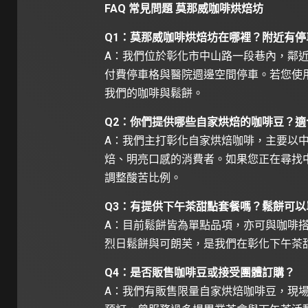
FAQ 常見問題 莫那威咖啡烘焙坊
Q1：莫那威咖啡烘焙坊在哪裡？附近有停
A：我們位於彰化市中山路一段巷內，鄰近
付費停車格與醫院週邊空間停車。若您使用 U
我們的咖啡與鬆餅。
Q2：你們提供哪些自家烘焙的咖啡豆？適
A：我們主打彰化自家烘焙咖啡，主要以
焙、明亮口感的消費者。如果您正在尋找
調整酸苦比例。
Q3：有提供下午茶甜點套餐嗎？鬆餅可以
A：目前鬆餅皆為單點品項，亦可與咖啡
烈日鬆餅與可朗芙，是我們在彰化下午茶
Q4：是否販售咖啡豆或接受團體訂購？
A：我們有販售限量自家烘焙咖啡豆，現