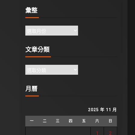
彙整
文章分類
月曆
2025 年 11 月
一
二
三
四
五
六
日
1
2