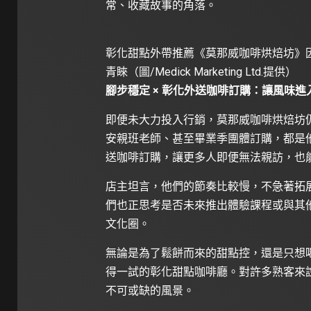
常、收藏故事的角落。
彰化甜點外帶推薦《莫那威咖啡烘焙坊》
青睞（圖/Medick Marketing Ltd.提供）
腳步穩定 × 彰化外送咖啡訂購：讓風味
即便未大力投入行銷，莫那威咖啡烘焙坊
安親班老師、甚至畢業季團體訂購，都是他們日
送咖啡訂購，讓更多人即便無法親訪，也
店主坦言，他們的節奏比較慢，不急著拓
們也正思考是否未來推出體驗課程或與其
文化圈。
無論是為了鬆餅而來的甜點控，還是只想
得一試的彰化甜點咖啡廳。對許多熟客來
不可或缺的風景。