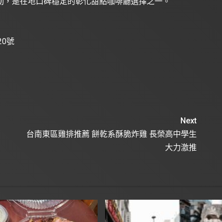
動，是在地口碑穩定的彰化甜點咖啡廳選擇之一。
20號
Next
台南東區雞排推薦 餅乾系酥脆炸雞 長榮高中學生
大力激推