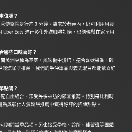
車位嗎？
秀傳醫院步行約 3 分鐘。雖處於巷弄內，仍可利用周邊
ber Eats 進行彰化外送咖啡訂購，也能輕鬆在家享用
合哪些口味喜好？
中南美洲豆種為基底，風味偏中淺焙，適合喜歡果香、輕
中淺焙咖啡推薦，我們的手沖單品與義式混豆都能依喜好
單點嗎？
搭配自由組合，深受許多來訪的顧客推薦。特別是比利時
甜點與彰化人氣鬆餅推薦中獲得好評的招牌甜點。
場可詢問當季品項。另也接受學校、診所、補習班等團體