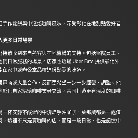
因手作鬆餅與中淺焙咖啡風味，深受彰化在地甜點愛好者
進入更多日常場景
仍持續收到來自熟客與在地機構的支持。包括醫院員工、
常服務的場景。店家也透過 Uber Eats 提供彰化外
能在家中或辦公室品嚐這份熟悉的味道。
展電商或大量合作，反而更希望一步一步經營、調整。他
他彰化自家烘焙咖啡業者交流，共同打造更有溫度的咖啡
喝一杯安靜不酸澀的中淺焙手沖咖啡，莫那威都是一處值
說，這裡不只是賣咖啡的店，而是一段日常、也是記憶中