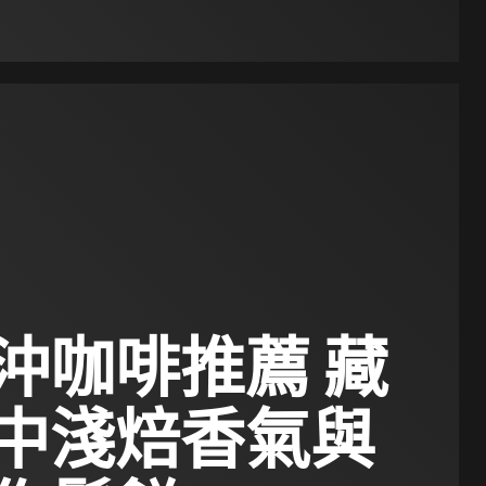
沖咖啡推薦 藏
中淺焙香氣與