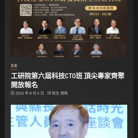
生活
工研院第六屆科技CTO班 頂尖專家齊聚
開放報名
2026 年 8 月 6 日
民生 頭條