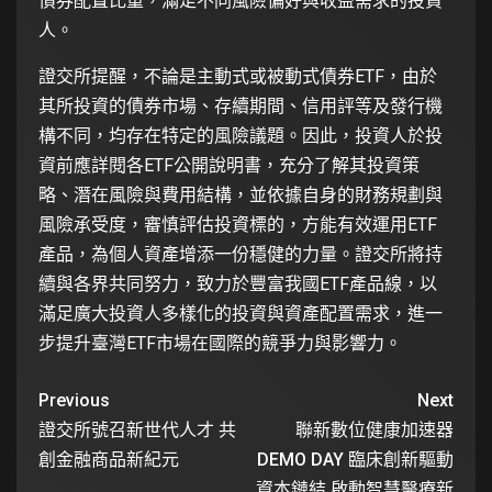
債券配置比重，滿足不同風險偏好與收益需求的投資
人。
證交所提醒，不論是主動式或被動式債券ETF，由於
其所投資的債券市場、存續期間、信用評等及發行機
構不同，均存在特定的風險議題。因此，投資人於投
資前應詳閱各ETF公開說明書，充分了解其投資策
略、潛在風險與費用結構，並依據自身的財務規劃與
風險承受度，審慎評估投資標的，方能有效運用ETF
產品，為個人資產增添一份穩健的力量。證交所將持
續與各界共同努力，致力於豐富我國ETF產品線，以
滿足廣大投資人多樣化的投資與資產配置需求，進一
步提升臺灣ETF市場在國際的競爭力與影響力。
Previous
Next
證交所號召新世代人才 共
聯新數位健康加速器
創金融商品新紀元
DEMO DAY 臨床創新驅動
資本鏈結 啟動智慧醫療新