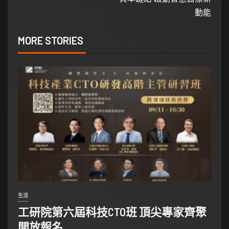
動能
MORE STORIES
生活
工研院第六屆科技CTO班 頂尖專家齊聚
開放報名