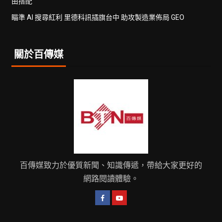
由搭配
瞄準 AI 搜尋紅利 里德科訊插旗台中 助攻製造業佈局 GEO
關於百傳媒
百傳媒致力於優質新聞、知識傳遞，帶給大家更好的
網路閱讀體驗。