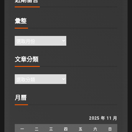
彙整
文章分類
月曆
2025 年 11 月
一
二
三
四
五
六
日