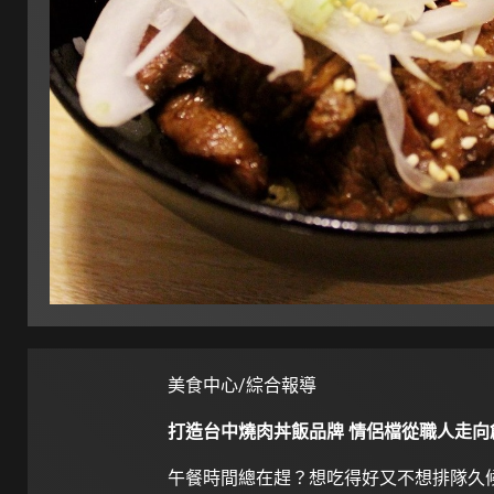
美食中心/綜合報導
打造台中燒肉丼飯品牌 情侶檔從職人走向
午餐時間總在趕？想吃得好又不想排隊久