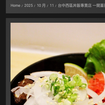
Home
2025
10 月
11
台中西區丼飯專賣店 一開蓋