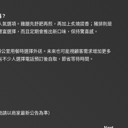
嗎？
人氣選項。雞腿先舒肥再煎，再加上炙燒提香；豬排則是
豐富選擇，而且定期會推出新口味，保持驚喜感。
在家或辦公室用餐時選擇外送。未來也可能視顧客需求增加更多
有不少人選擇電話預訂後自取，節省等待時間。
動請以商家最新公告為準）
Next