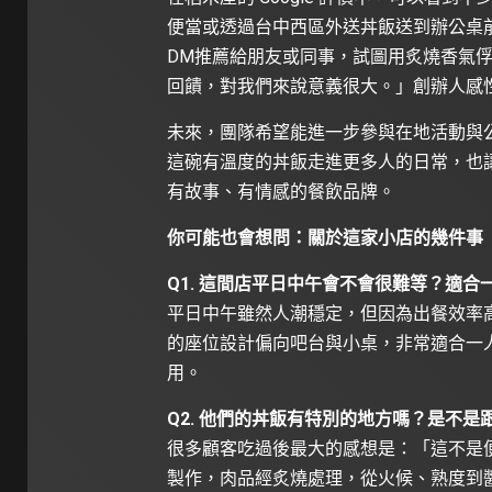
便當或透過台中西區外送丼飯送到辦公桌
DM推薦給朋友或同事，試圖用炙燒香氣
回饋，對我們來說意義很大。」創辦人感
未來，團隊希望能進一步參與在地活動與
這碗有溫度的丼飯走進更多人的日常，也
有故事、有情感的餐飲品牌。
你可能也會想問：關於這家小店的幾件事
Q1. 這間店平日中午會不會很難等？適合
平日中午雖然人潮穩定，但因為出餐效率高
的座位設計偏向吧台與小桌，非常適合一
用。
Q2. 他們的丼飯有特別的地方嗎？是不是
很多顧客吃過後最大的感想是：「這不是
製作，肉品經炙燒處理，從火候、熟度到