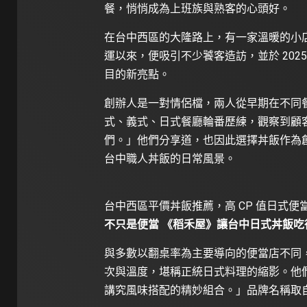
餐，悄悄成為上班族與熟客的心頭好。
在台中西區的大隆路上，有一家溫暖的小
運以來，便吸引不少饕客造訪，並於 202
目的新亮點。
創辦人是一對情侶檔，兩人從早期在不同
式、義式、日式餐廳輪番歷練，觀察到顧
們。」他們分享道，也因此選擇丼飯作為
台中職人丼飯的日常風景。
台中西區平價丼飯推薦，高 CP 值日式便當，商業
不只是便當 《稻禾屋》讓台中日式丼飯吃
與多數以翻桌率為主要導向的便當店不同
次與溫度，堪稱正統日式料理的縮影。他
講究風味搭配的精妙組合。」品牌名稱取