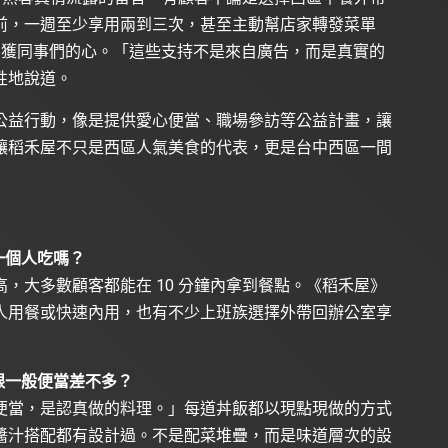
前，一週至少享用兩到三次，甚至主動幫店家轉發菜單
俘獲同事們的心。「這些支持不是來自廣告，而是真實的
性地說道。
公益行動，像是提供愛心便當、職場參訪等公益計畫，讓
讓稻禾屋不只是西區人氣美食的代表，更是台中西區一間
一個人吃嗎？
，大多數顧客都能在 10 分鐘內拿到餐點。《稻禾屋》
人用餐或快速內用，也有不少上班族選擇外帶回辦公室享
跟一般便當差不多？
便當，是認真做的料理。」每道丼飯都以現點現做的方式
醬汁搭配都有設計過。不是配菜堆疊，而是味道層次的設