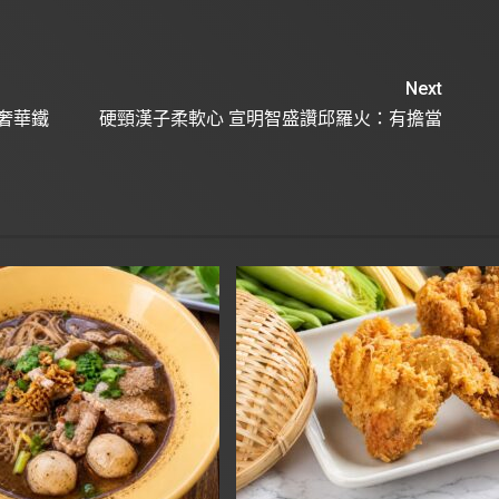
Next
奢華鐵
硬頸漢子柔軟心 宣明智盛讚邱羅火：有擔當