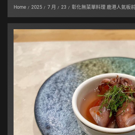
Home
2025
7 月
23
彰化無菜單料理 鹿港人氣板