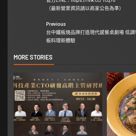
官方LINE：
https://rink.cc/1cq7o
（最新營業資訊請以商家公告為準）
Previous
台中鐵板燒品牌打造現代感餐桌劇場 低調
板料理新體驗
MORE STORIES