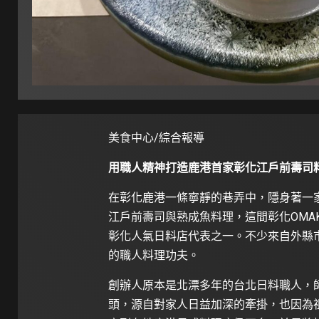
美食中心/綜合報導
用職人精神打造鹿港首家彰化江戶前壽司
在彰化鹿港一條寧靜的巷弄中，隱身著一
江戶前壽司與熟成魚料理，這間彰化OMAK
彰化人氣日料店代表之一。不少來自外縣
的職人料理功夫。
創辦人原本是北漂多年的台北日料職人，
頭，源自對家人日益加深的牽掛，也因為