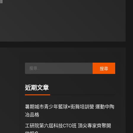
 日
近期文章
暑期城市青少年籃球×街舞培訓營 運動中陶
冶品格
工研院第六屆科技CTO班 頂尖專家齊聚開