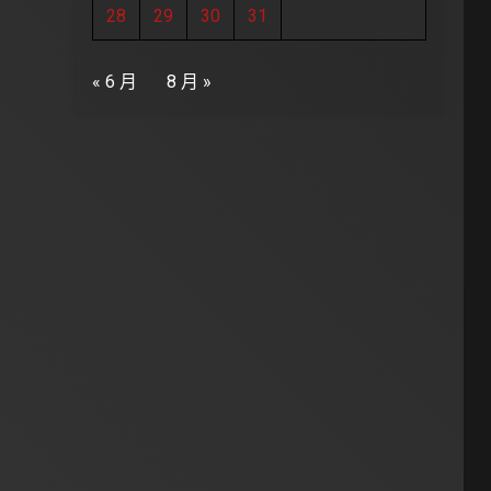
28
29
30
31
« 6 月
8 月 »