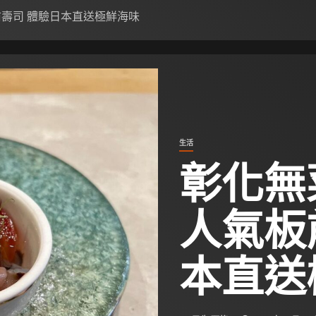
前壽司 體驗日本直送極鮮海味
生活
彰化無
人氣板
本直送