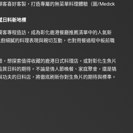
客喜好客製，打造專屬的無菜單料理體驗（圖/Medick
感日料新地標
饕客專程造訪，成為彰化鹿港餐廳推薦清單中的人氣新
讚賞主廚細膩的料理表現與親切互動，也對用餐過程中板前職
驗，想探索值得收藏的鹿港日式料理店，或對彰化生魚片
品質日料的期待。不論是情人節晚餐、家庭聚會，還是犒
與功夫的日料店，將徹底刷新你對生魚片的期待與標準。