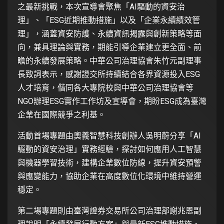
之最新挑戰，本次宣導會聚焦「AI驅動的資安治
理」、「ESG近期推動措施」以及「企業永續績效管
理」，涵蓋資安防護、永續資訊揭露與創新策略等面
向，兼具理論與實務，期能引導企業建立更全面、前
瞻的永續發展策略。中華公司治理協會朱竹元副理事
長致詞表示，感謝證交所持續結合各界資源投入ESG
人才培育，偕同各大專院校與中華公司治理協會等
NGO辦理ESG實作工作坊及宣導會，期盼ESG成為臺灣
企業在國際競爭之利基。
活動首場專題由奧義智慧科技創辦人吳明蔚分享「AI
驅動的資安治理」實務經驗，探討如何應用人工智慧
與機器學習技術，建構企業數位防線，提升資安預警
與應變能力，協助企業在高度數位化環境中維持營運
穩定。
第二場專題則由臺灣證券交易所公司治理部謝兆恩副