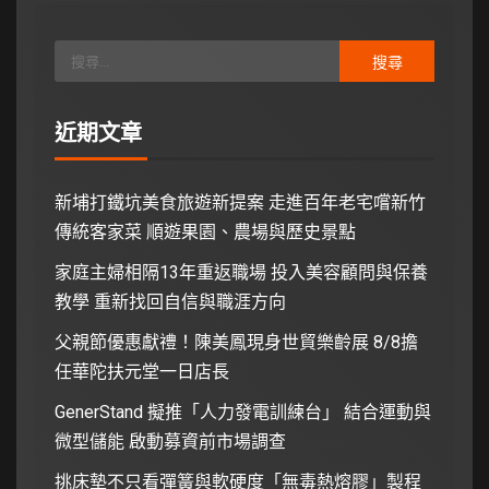
近期文章
新埔打鐵坑美食旅遊新提案 走進百年老宅嚐新竹
傳統客家菜 順遊果園、農場與歷史景點
家庭主婦相隔13年重返職場 投入美容顧問與保養
教學 重新找回自信與職涯方向
父親節優惠獻禮！陳美鳳現身世貿樂齡展 8/8擔
任華陀扶元堂一日店長
GenerStand 擬推「人力發電訓練台」 結合運動與
微型儲能 啟動募資前市場調查
挑床墊不只看彈簧與軟硬度「無毒熱熔膠」製程