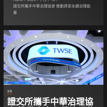
證交所攜手中華治理協會 推動資安永續治理能
量
生活
證交所攜手中華治理協