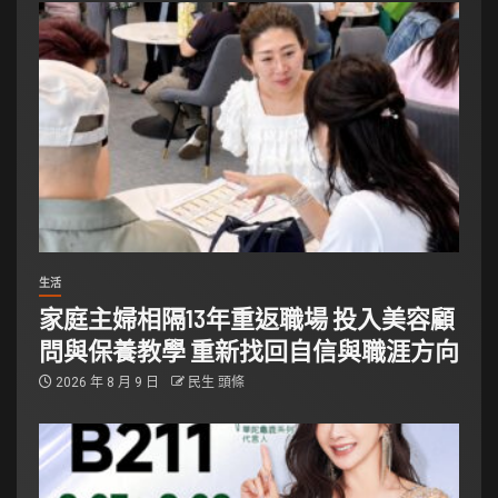
生活
家庭主婦相隔13年重返職場 投入美容顧
問與保養教學 重新找回自信與職涯方向
2026 年 8 月 9 日
民生 頭條