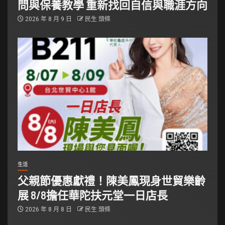
問與保養教學 重新找回自信與職涯方向
2026 年 8 月 9 日
民生 頭條
生活
父親節優惠獻禮！陳美鳳現身世貿樂齡
展 8/8擔任華陀扶元堂一日店長
2026 年 8 月 8 日
民生 頭條