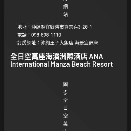
網
站
地址：沖繩縣宜野灣市真志喜3-28-1
電話：098-898-1110
訂房網址：
沖繩王子大飯店 海景宜野灣
全日空萬座海濱洲際酒店 ANA
International Manza Beach Resort
圖
@
全
日
空
萬