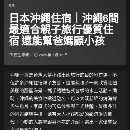
生活
日本沖繩住宿｜沖繩6間
最適合親子旅行優質住
宿 還能幫爸媽顧小孩
民生 頭條
2025 年 7 月 16 日
沖繩一直是台灣人帶小孩出國旅行的目的地首選，不
但許多沖繩住宿親子友善，還能與孩子一同欣賞壯闊
美麗的蔚藍海景，攜手體驗各式各樣的水上活動。同
時，沖繩的美食也遠近馳名，可以大啖新鮮的烤海鮮
與生魚片、家庭式的苦瓜炒蛋與日式炒麵、鮮嫩多汁
的阿古豬與牛排，還有大人小孩都愛的霜淇淋與聖
代！心動的人趕緊跟著本次的介紹，選出一家優質飯
店趁早預訂吧！