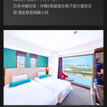
日本沖繩住宿｜沖繩6間最適合親子旅行優質住
宿 還能幫爸媽顧小孩