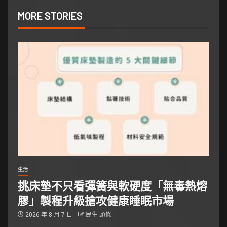
MORE STORIES
生活
挑床墊不只看彈簧與軟硬度「無毒熱熔
膠」製程升級搶攻健康睡眠市場
2026 年 8 月 7 日
民生 頭條