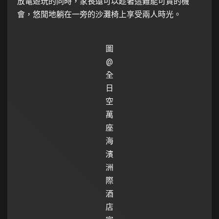
放電遊玩的同時，家長還可以趁著這難能可貴的機
會，悠閒地躺在一旁的沙灘椅上享受兩人時光。
圖
@
全
日
空
萬
座
海
濱
洲
際
酒
店