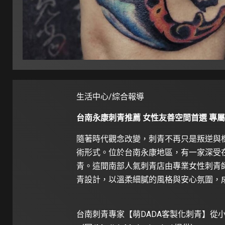
生活中心/綜合報導
台南永康刺青推薦 女性友善空間首選 專
隨著時代觀念改變，刺青不再只是叛逆與
術形式。位於台南永康地區，有一家深受在
青。這間南部人氣刺青店由專業女性刺青
青設計，以溫柔細膩的風格與安心氛圍，
台南刺青專家【萌DADA客製化刺青】從