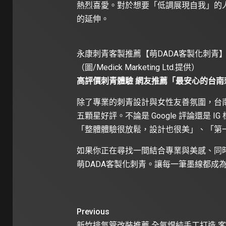
熱烈喜愛。對於想要「低調展現自我」的
的延伸。
永康刺青客製推薦【萌DADA客製化刺青
（圖/Medick Marketing Ltd.提供）
高評價刺青體驗 網友推薦「最安心的台南
除了專業的刺青設計與女性友善氛圍，台南
五顆星好評。不論是 Google 評論還是
「整體體驗很放鬆，設計也很美」、「第
如果你正在尋找一間結合專業與美感、同
萌DADA客製化刺青。讓每一筆墨線都成
Previous
新竹排氣管改裝推薦 全氬焊純手工打造 