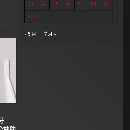
23
24
25
26
27
28
29
30
« 5 月
7 月 »
牙
公益助