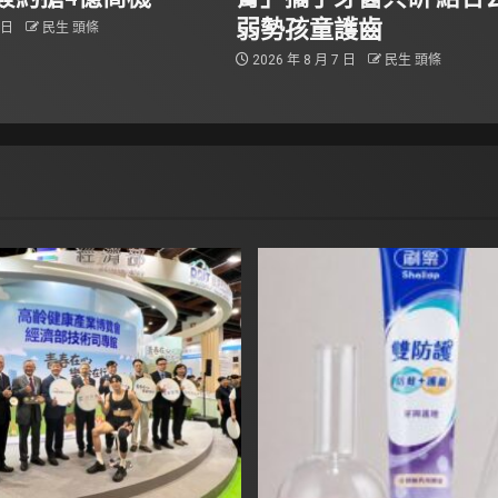
弱勢孩童護齒
7 日
民生 頭條
2026 年 8 月 7 日
民生 頭條