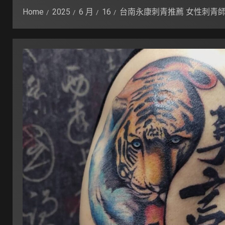
Home
2025
6 月
16
台南永康刺青推薦 女性刺青