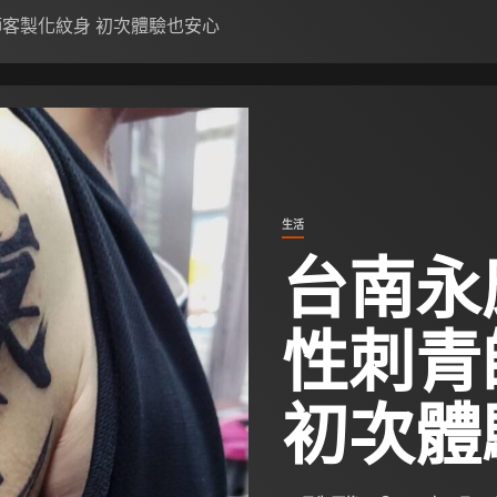
師客製化紋身 初次體驗也安心
生活
台南永
性刺青
初次體