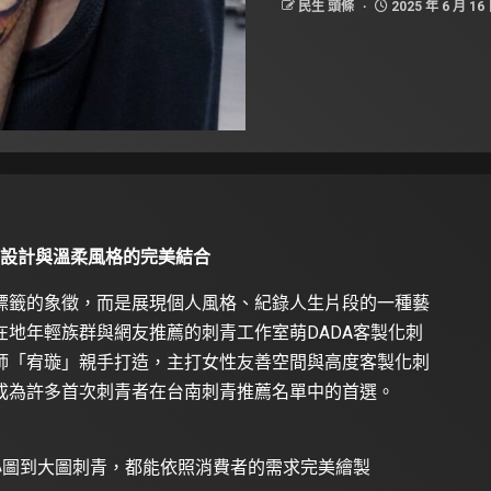
民生 頭條
2025 年 6 月 16
屬設計與溫柔風格的完美結合
標籤的象徵，而是展現個人風格、紀錄人生片段的一種藝
地年輕族群與網友推薦的刺青工作室萌DADA客製化刺
師「宥璇」親手打造，主打女性友善空間與高度客製化刺
成為許多首次刺青者在台南刺青推薦名單中的首選。
小圖到大圖刺青，都能依照消費者的需求完美繪製