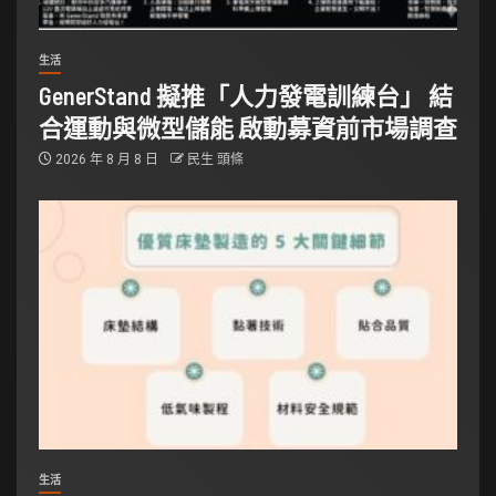
生活
GenerStand 擬推「人力發電訓練台」 結
合運動與微型儲能 啟動募資前市場調查
2026 年 8 月 8 日
民生 頭條
生活