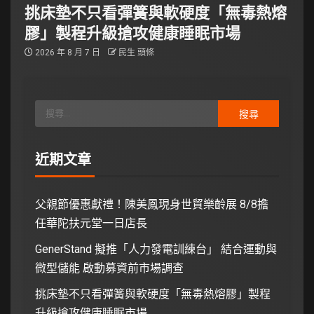
挑床墊不只看彈簧與軟硬度「無毒熱熔
膠」製程升級搶攻健康睡眠市場
2026 年 8 月 7 日
民生 頭條
近期文章
父親節優惠獻禮！陳美鳳現身世貿樂齡展 8/8擔
任華陀扶元堂一日店長
GenerStand 擬推「人力發電訓練台」 結合運動與
微型儲能 啟動募資前市場調查
挑床墊不只看彈簧與軟硬度「無毒熱熔膠」製程
升級搶攻健康睡眠市場