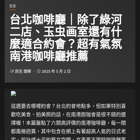
生活
台北咖啡廳｜除了綠河
二店、玉虫画室還有什
麼適合約會？超有氣氛
南港咖啡廳推薦
民生 頭條
2025 年 5 月 2 日
這週要去哪裡約會？台北約會地點多，但如果特別喜
歡吃美食、拍美照的話，在南港跑咖會是很不錯的選
擇喔！本篇盤點了六間高評價的南港咖啡廳，每一間
都風格迥異，其中包含在網上有著超高人氣的日式老
宅、設計感十足的藝文空間、文青風不限時咖啡廳等