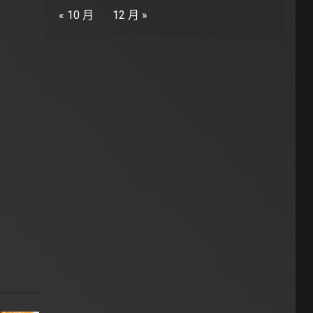
« 10 月
12 月 »