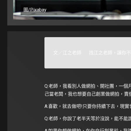
圖/Pixabay
文／江之老師 找江之老師，讓你不
Q:老師，我看別人做網拍、開社團，一個
己當老闆，我也想要自己創業做網拍，賣
A:喜歡，就去做吧!只要你持續下去，現
Q:老師，你說了老半天等於沒說，能不能
A:如果你想做網拍，在你自行創業前，我