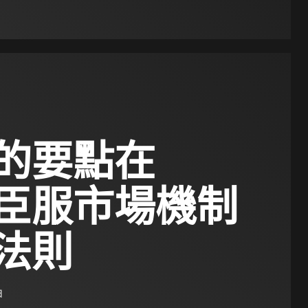
的要點在
臣服市場機制
法則
日