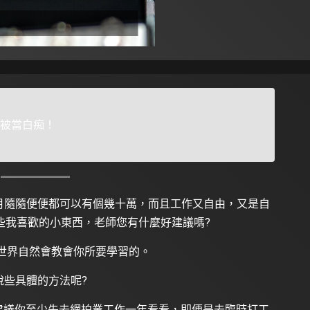
被當白痴！
月隨隨便便都可以有個幾十萬，而且工作又自由，又是自
些我喜歡的小東西，老師您有什麼好建議嗎?
實世界自然會教會你所要學習的。
說些具體的方法呢?
建議你至少先去網拍業工作一年看看，即便是去臨時打工