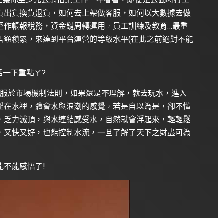
貨出貨換貨退貨，如何去上架做客服，如何以大數據去做
至作帳報稅務，資金鏈周轉運用，員工訓練及教育…最重
售額積累，來達到平台運營的等級水平(在此之前絕對不能
括一下重點ㄚ?
要臣服於市場機制法則，如果還是不理解，就去玩水，進入
淫在水裡，體會水與浪潮的感覺，若是自以為是，卻不懂
，乏力滅頂，與水連結感受水，自然就會浮起來，輕輕鬆
，又快又好，也能控制水流，一旦了解了天下之財盡可為
不能感悟了!