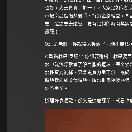
也好，先去真實了解一下，人家是如何進
市場商品區隔與競爭、行銷企劃經營，甚
要，還須要去體會，要有足夠的時間與銷
餓死!)。
Q:江之老師，你說得太複雜了，能不能概
A:重點就是“臣服”。你想要賺錢，就是
水中玩沉浮就會了解臣服的道理，完全浸
水性奮力亂揮，只會更費力地下沉，最終
鬆地就能絲柔滑順地，順水推舟隨波逐浪
你所用ㄚ。
道理好像很難，卻又是這麼簡單，就看你能