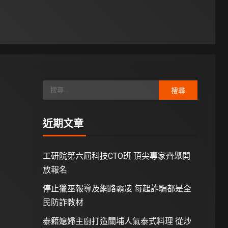
近期文章
工研院第六屆科技CTO班 頂尖專家齊聚開
放報名
停止獵巫報導及網路霸凌 每起詐騙都是全
民防詐教材
泰籍媳婦主廚打造關埔人氣泰式料理 從炒