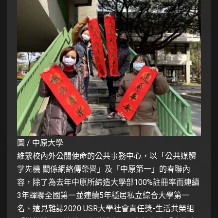
圖 / 中原大學
維繫校內外公關使命的公共事務中心，以「公共媒體
掌先機 關係網絡傳榮譽」及「中原第一」的春聯內
容，除了為去年中原所締造大學部100%註冊率而連續
3年蟬聯全國第一並連續5年穩居私立綜合大學第一
名、遠見雜誌2020 USR大學社會責任獎-生活共榮組