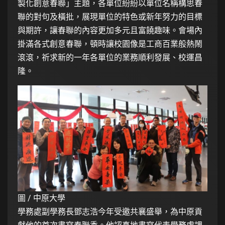
製化創意春聯」主題，各單位紛紛以單位名稱構思春
聯的對句及橫批，展現單位的特色或新年努力的目標
與期許，讓春聯的內容更加多元且富饒趣味。會場內
掛滿各式創意春聯，頓時讓校園像是工商百業般熱鬧
滾滾，祈求新的一年各單位的業務順利發展、校運昌
隆。
圖 / 中原大學
學務處副學務長鄧志浩今年受邀共襄盛舉，為中原貢