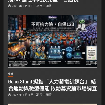
2026 年 8 月 8 日
民生 頭條
生活
GenerStand 擬推「人力發電訓練台」 結
合運動與微型儲能 啟動募資前市場調查
2026 年 8 月 8 日
民生 頭條