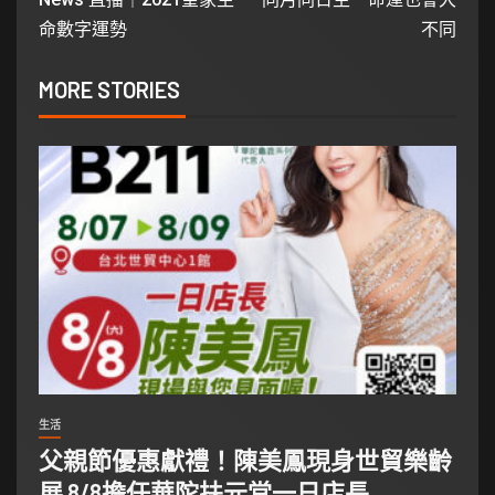
命數字運勢
不同
MORE STORIES
生活
父親節優惠獻禮！陳美鳳現身世貿樂齡
展 8/8擔任華陀扶元堂一日店長