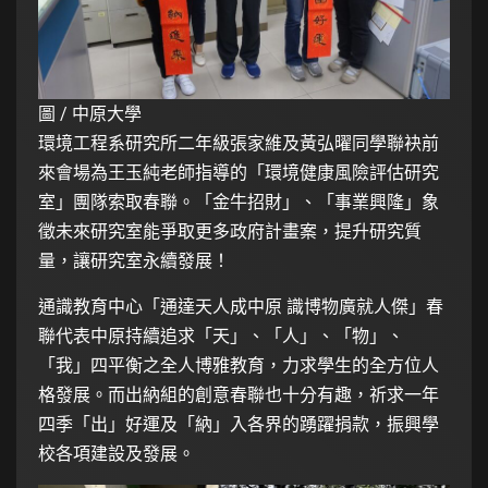
圖 / 中原大學
環境工程系研究所二年級張家維及黃弘曜同學聯袂前
來會場為王玉純老師指導的「環境健康風險評估研究
室」團隊索取春聯。「金牛招財」、「事業興隆」象
徵未來研究室能爭取更多政府計畫案，提升研究質
量，讓研究室永續發展！
通識教育中心「通達天人成中原 識博物廣就人傑」春
聯代表中原持續追求「天」、「人」、「物」、
「我」四平衡之全人博雅教育，力求學生的全方位人
格發展。而出納組的創意春聯也十分有趣，祈求一年
四季「出」好運及「納」入各界的踴躍捐款，振興學
校各項建設及發展。