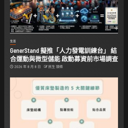
生活
GenerStand 擬推「人力發電訓練台」 結
合運動與微型儲能 啟動募資前市場調查
2026 年 8 月 8 日
民生 頭條