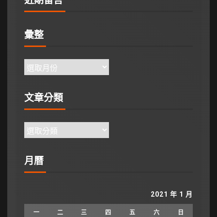
彙整
文章分類
月曆
2021 年 1 月
一
二
三
四
五
六
日