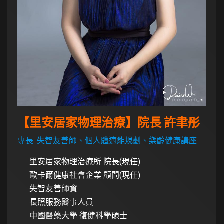
【里安居家物理治療】院長 許聿彤
專長: 失智友善師、個人體適能規劃、樂齡健康講座
里安居家物理治療所 院長(現任)
歐卡爾健康社會企業 顧問(現任)
失智友善師資
長照服務醫事人員
中國醫藥大學 復健科學碩士