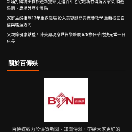
新埔打鐵坑美食旅遊新提案 走進百年老宅嚐新竹傳統客家菜 順遊
果園、農場與歷史景點
家庭主婦相隔13年重返職場 投入美容顧問與保養教學 重新找回自
信與職涯方向
父親節優惠獻禮！陳美鳳現身世貿樂齡展 8/8擔任華陀扶元堂一日
店長
關於百傳媒
百傳媒致力於優質新聞、知識傳遞，帶給大家更好的