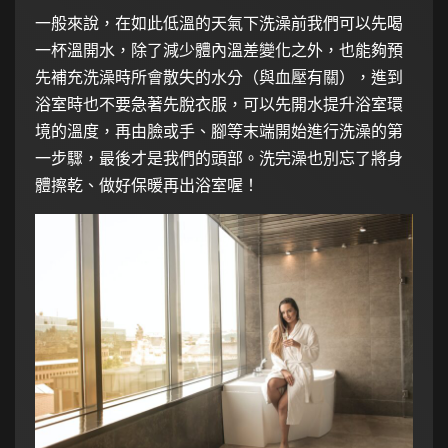
一般來說，在如此低溫的天氣下洗澡前我們可以先喝
一杯溫開水，除了減少體內溫差變化之外，也能夠預
先補充洗澡時所會散失的水分（與血壓有關），進到
浴室時也不要急著先脫衣服，可以先開水提升浴室環
境的溫度，再由臉或手、腳等末端開始進行洗澡的第
一步驟，最後才是我們的頭部。洗完澡也別忘了將身
體擦乾、做好保暖再出浴室喔！