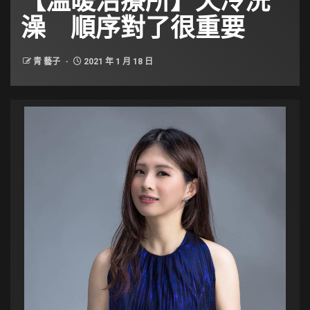
澡 順序對了很重要
青 藝子
2021 年 1 月 18 日