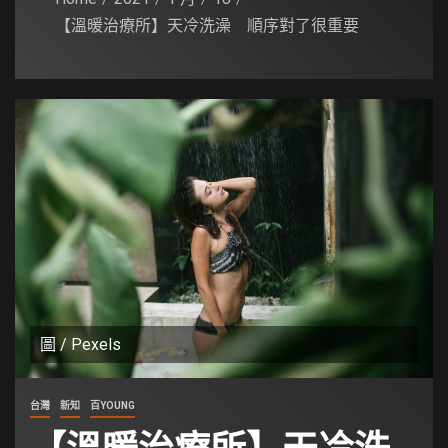
【溫暖治療所】天冷洗澡 順序對了很重要
圖 / Pexels
台灣
新知
百YOUNG
【溫暖治療所】天冷洗