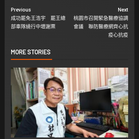
Previous
Next
成功罷免王浩宇 罷王總
桃園市召開緊急醫療協調
部車隊繞行中壢謝票
會議 聯防醫療網齊心抗
疫心抗疫
MORE STORIES