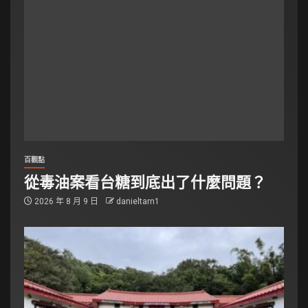
百觀點
從毒油案看台糖到底出了什麼問題？
2026 年 8 月 9 日
danieltarn1