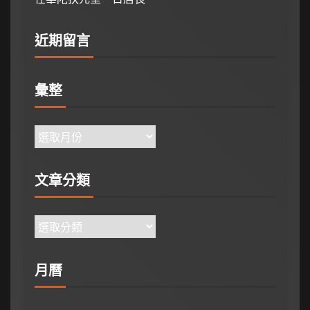
近期留言
彙整
文章分類
月曆