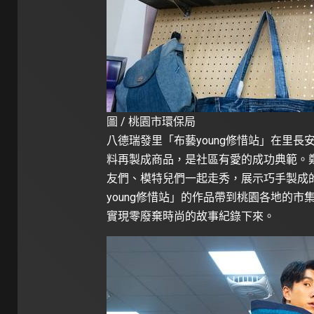
圖 / 桃園市環保局
八德瑞發里「布藝young修惜站」在里
料再製成商品，是社區有愛的成功典範。
友們、模特兒們一起走秀，展示巧手製成
young修惜站」的作品帶到桃園各地的
實現零廢棄時尚的故事紀錄下來。