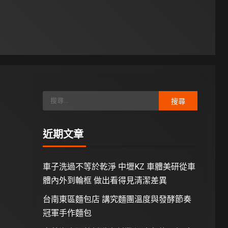
近期文章
車子洗過不等於乾淨 中壢KZ 車體美研從車
體內外到輪框 做出看得見清潔差異
台南東區麵包店 講究麵團溫度與發酵節奏
冠軍手作麵包