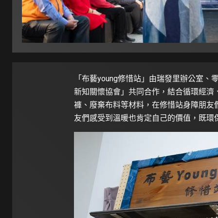
「布藝young修惜站」由瑞發里辦公室、零
新知關懷協會」共同合作，結合循環經濟
褲、廢棄布料等材料，在修惜站身障朋友
友們感受到溫暖也肯定自己的價值，既環