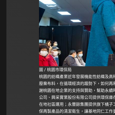
圖 / 桃園市環保局
桃園的紡織產業近年發展機能性紡織及高
廢棄布料，在循環經濟的趨勢下，如何再
謝桃園在地企業的支持與贊助，幫助永續
公司、興采實業股份有限公司提供環保庫
在地社區運用；永豐餘集團提供旗下橘子
保再製產品的清潔衛生，讓基地同仁工作