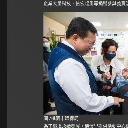
企業大量科技、信宏起重等捐贈參與義賣
圖 /桃園市環保局
為了環境永續發展，瑞發里提供活動中心