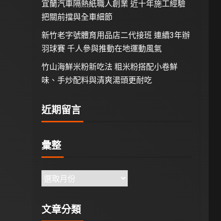
宜蘭汽車隔熱紙職人創業 近十年施工經驗
把關前擋與全車細節
新竹老字號體育用品店二代接班 連續3年辦
羽球賽 千人參與推動在地運動風氣
竹山海鮮米粉新吃法 粗米粉搭配小卷鮮
味、手炒配料與清爽湯頭更耐吃
近期留言
彙整
文章分類