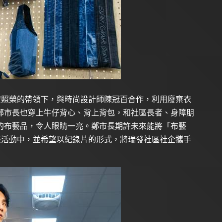
長安照榮的帶領下，與時尚設計師陳冠百合作，利用廢棄衣
鄭市長也穿上牛仔背心、背上背包，和社區長者、身障朋
的布藝品，令人眼睛一亮。鄭市長期許未來能將「布藝
市集活動中，並希望以紀錄片的形式，將瑞發社區社企攜手