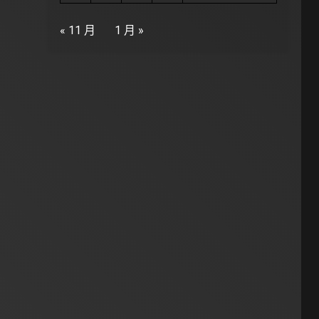
« 11 月
1 月 »