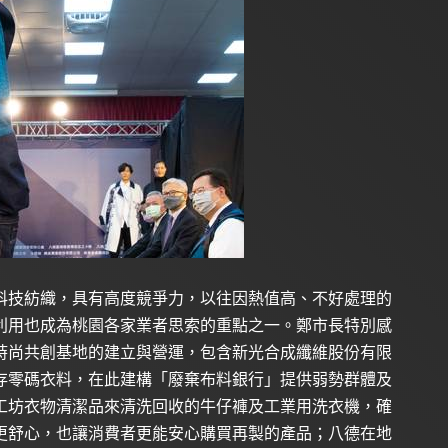
科技紡織，具有高度競爭力，以往因熱值高、不好處理的
利用也成為桃園各家業者思索的重點之一。鄭市長特別感
時尚共創基地的建立與營運，包含新光合成纖維股份有限
存零碼衣料，在此建構「廢棄布料銀行」提供弱勢群體及
工坊衣物清潔品來清洗回收的牛仔褲及工業用洗衣機，確
更舒心，也讓消費者更能安心購買再製的產品；八德在地