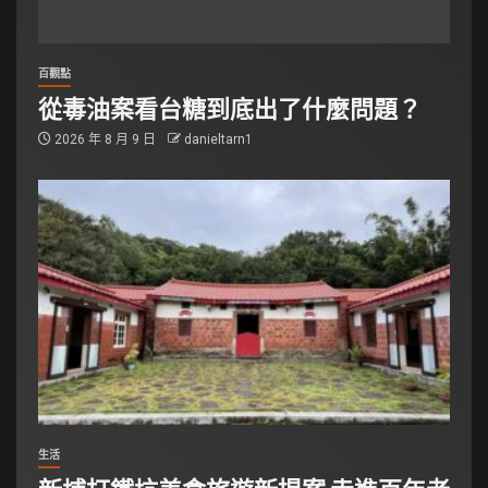
百觀點
從毒油案看台糖到底出了什麼問題？
2026 年 8 月 9 日
danieltarn1
生活