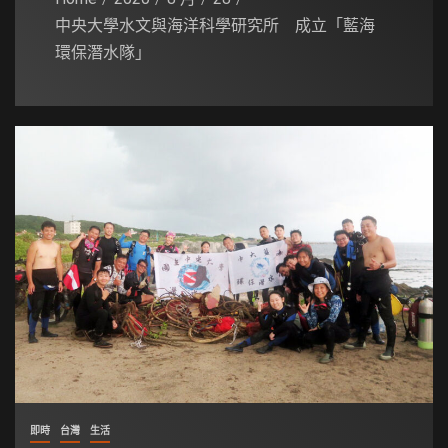
中央大學水文與海洋科學研究所 成立「藍海
環保潛水隊」
即時
台灣
生活