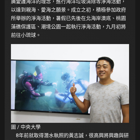
廣愛護海洋的理念，進行海洋垃圾清除等淨海活動，
以達到親海、愛海之願景。成立之初，積極參加政府
所舉辦的淨海活動，暑假已先後在北海岸澳底、桃園
藻礁保護區、潮境公園一起執行淨海活動，九月初將
前往小琉球。
圖 / 中央大學
8年前就取得潛水執照的黃志誠，很高興將興趣與研