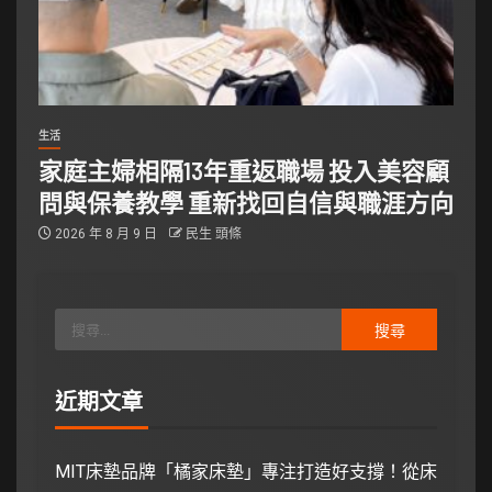
生活
家庭主婦相隔13年重返職場 投入美容顧
問與保養教學 重新找回自信與職涯方向
2026 年 8 月 9 日
民生 頭條
近期文章
MIT床墊品牌「橘家床墊」專注打造好支撐！從床