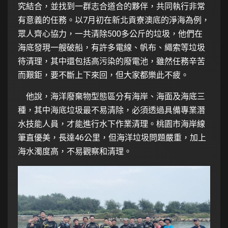
究結合，並找到一群志合道合的夥伴，共同執行非常
有意義的任務。以7月初在新北貢寮澳底的淨海為例，
眾人齊心協力，一共清除500多公斤的垃圾，他們在
海底發現一艘破船，有許多電線、帆布、繩索等垃圾
待清理，其中還包括高污染的廢電池，雖然任務辛苦
而艱鉅，要不斷上下來回，但大家都樂此不疲。
他說，海洋廢棄物型態區分有海岸、海面及海底三
種，其中海底垃圾最不易清除，必須透過具備專業潛
水技能人員，才能進行水下作業清理。桃園市海岸線
筆直優美，長達46公里，但海洋垃圾問題嚴重，加上
海水濁度高，不易觀察和清理。