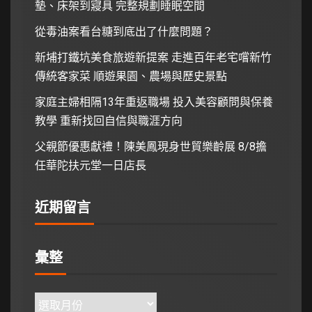
墊、床架到寢具 完整規劃睡眠空間
從毒油案看台糖到底出了什麼問題？
新埔打鐵坑美食旅遊新提案 走進百年老宅嚐新竹
傳統客家菜 順遊果園、農場與歷史景點
家庭主婦相隔13年重返職場 投入美容顧問與保養
教學 重新找回自信與職涯方向
父親節優惠獻禮！陳美鳳現身世貿樂齡展 8/8擔
任華陀扶元堂一日店長
近期留言
彙整