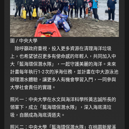
圖 / 中央大學
除呼籲政府重視，投入更多資源在清理海洋垃圾
上，也希望號召更多有使命感的年輕人，共同加入中
大「藍海環保潛水隊」，一起守護美麗的海洋。未來
計畫每年執行1-2次的淨海任務，並計畫在中大游泳池
辦理潛水體驗，讓更多人有機會學習入門，一同參與
大學社會責任的實踐。
照片一：中央大學在水文與海洋科學所黃志誠所長的
領軍下，成立「藍海環保潛水隊」，深入海底清垃
圾，自願成為海底清道夫。
照片二：中央大學「藍海環保潛水隊」在桃園新屋溪