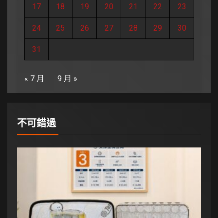
17
18
19
20
21
22
23
24
25
26
27
28
29
30
31
« 7 月
9 月 »
不可錯過