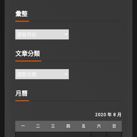
彙整
文章分類
月曆
2020 年 8 月
一
二
三
四
五
六
日