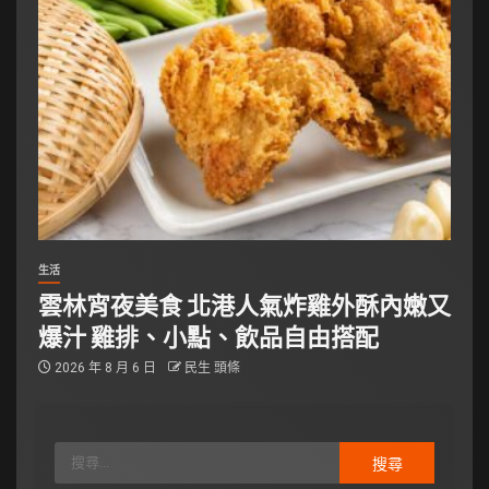
生活
雲林宵夜美食 北港人氣炸雞外酥內嫩又
爆汁 雞排、小點、飲品自由搭配
2026 年 8 月 6 日
民生 頭條