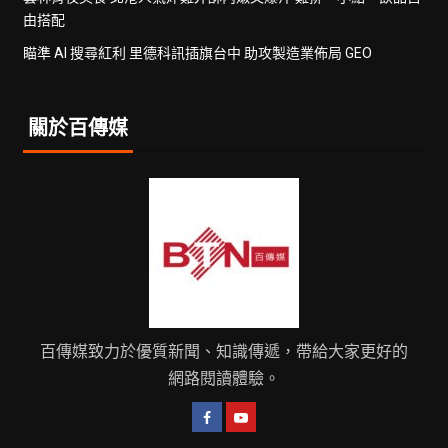
由搭配
瞄準 AI 搜尋紅利 里德科訊插旗台中 助攻製造業佈局 GEO
關於百傳媒
百傳媒致力於優質新聞、知識傳遞，帶給大家更好的
網路閱讀體驗。