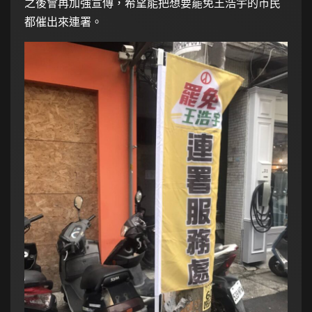
之後會再加強宣傳，希望能把想要罷免王浩宇的市民
都催出來連署。