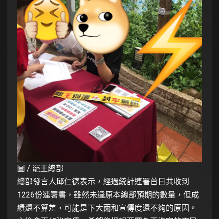
圖 / 罷王總部
總部發言人邱仁德表示，經過統計連署首日共收到
1226份連署書，雖然未達原本總部預期的數量，但成
績還不算差，可能是下大雨和宣傳度還不夠的原因。