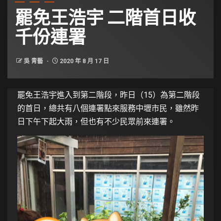
罷免王浩宇 二階首日收
千份連署
吳 青藝
2020 年 8 月 17 日
罷免王浩宇進入到第二階段，昨日（15）為第二階段
的首日，總共有八個連署點來服務中壢市民，雖然昨
日下午下起大雨，但也有不少民眾前來連署。