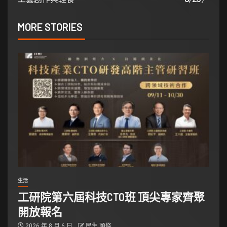
MORE STORIES
生活
工研院第六屆科技CTO班 頂尖專家齊聚
開放報名
2026 年 8 月 6 日
民生 頭條