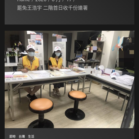
罷免王浩宇 二階首日收千份連署
即時
台灣
生活