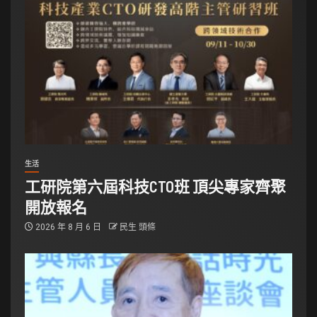
生活
工研院第六屆科技CTO班 頂尖專家齊聚
開放報名
2026 年 8 月 6 日
民生 頭條